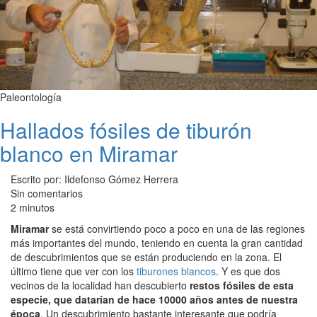
Paleontología
Hallados fósiles de tiburón
blanco en Miramar
Escrito por: Ildefonso Gómez Herrera
Sin comentarios
2 minutos
Miramar
se está convirtiendo poco a poco en una de las regiones
más importantes del mundo, teniendo en cuenta la gran cantidad
de descubrimientos que se están produciendo en la zona. El
último tiene que ver con los
tiburones blancos
. Y es que dos
vecinos de la localidad han descubierto
restos fósiles de esta
especie, que datarían de hace 10000 años antes de nuestra
época
. Un descubrimiento bastante interesante que podría