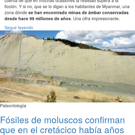
cuenta de que en muchas ocasiones la realidad supera a la
ficción. Y si no, que se lo digan a los habitantes de Myanmar, una
zona dónde
se han encontrado minas de ámbar conservadas
desde hace 99 millones de años
. Una cifra impresionante.
Seguir leyendo
Paleontología
Fósiles de moluscos confirman
que en el cretácico había años