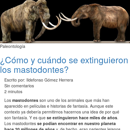
Paleontología
¿Cómo y cuándo se extinguieron
los mastodontes?
Escrito por: Ildefonso Gómez Herrera
Sin comentarios
2 minutos
Los
mastodontes
son uno de los animales que más han
aparecido en películas e historias de fantasía. Aunque este
contexto ya debería permitirnos hacernos una idea de por qué
son fantasía. Y es que
se extinguieron hace miles de años
.
Los mastodontes
se podían encontrar en nuestro planeta
hace 20 millones de años
y, de hecho, eran parientes lejanos