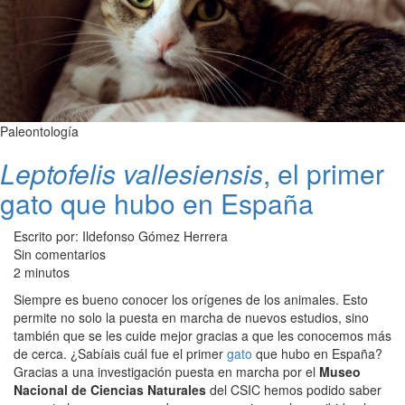
Paleontología
Leptofelis vallesiensis
, el primer
gato que hubo en España
Escrito por: Ildefonso Gómez Herrera
Sin comentarios
2 minutos
Siempre es bueno conocer los orígenes de los animales. Esto
permite no solo la puesta en marcha de nuevos estudios, sino
también que se les cuide mejor gracias a que les conocemos más
de cerca. ¿Sabíais cuál fue el primer
gato
que hubo en España?
Gracias a una investigación puesta en marcha por el
Museo
Nacional de Ciencias Naturales
del CSIC hemos podido saber