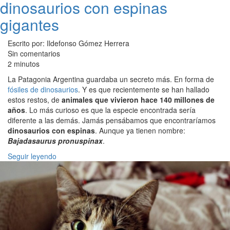
dinosaurios con espinas
gigantes
Escrito por: Ildefonso Gómez Herrera
Sin comentarios
2 minutos
La Patagonia Argentina guardaba un secreto más. En forma de
fósiles de dinosaurios
. Y es que recientemente se han hallado
estos restos, de
animales que vivieron hace 140 millones de
años
. Lo más curioso es que la especie encontrada sería
diferente a las demás. Jamás pensábamos que encontraríamos
dinosaurios con espinas
. Aunque ya tienen nombre:
Bajadasaurus pronuspinax
.
Seguir leyendo