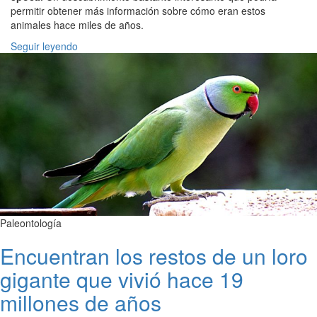
permitir obtener más información sobre cómo eran estos
animales hace miles de años.
Seguir leyendo
Paleontología
Encuentran los restos de un loro
gigante que vivió hace 19
millones de años