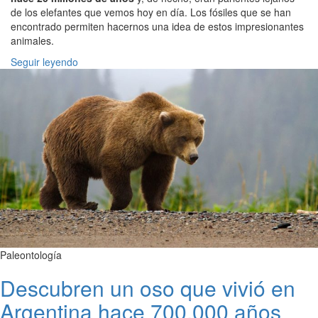
de los elefantes que vemos hoy en día. Los fósiles que se han
encontrado permiten hacernos una idea de estos impresionantes
animales.
Seguir leyendo
Paleontología
Descubren un oso que vivió en
Argentina hace 700.000 años