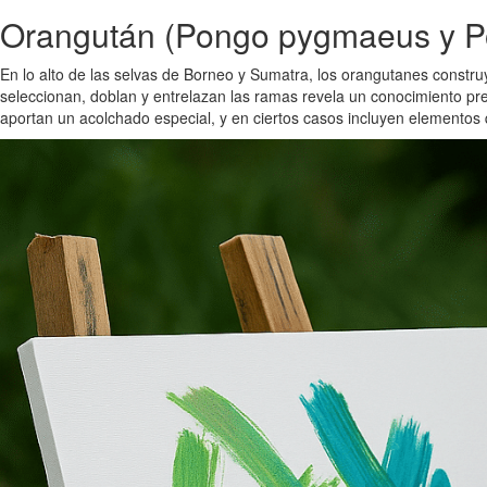
Orangután (Pongo pygmaeus y Po
En lo alto de las selvas de Borneo y Sumatra, los orangutanes constr
seleccionan, doblan y entrelazan las ramas revela un conocimiento pr
aportan un acolchado especial, y en ciertos casos incluyen elementos