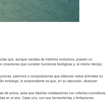
uctas que, aunque nacidas de instintos evolutivos, poseen un
de creaciones que cumplen funciones biológicas y, al mismo tiempo,
structuras, patrones o composiciones que elaboran estos animales no
 Sin embargo, lo sorprendente es que, en su ejecución, alcanzan
as de arena, aves que diseñan instalaciones con criterios cromáticos,
as en el aire. Cada uno, con sus herramientas y limitaciones