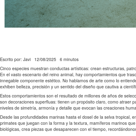
Escrito por: Javi
12/08/2025
6 minutos
Cinco especies muestran conductas artísticas: crean estructuras, patro
En el vasto escenario del reino animal, hay comportamientos que trasc
innegable componente estético. No hablamos de arte como lo entiende 
exhiben belleza, precisión y un sentido del diseño que cautiva a cientí
Estos comportamientos son el resultado de millones de años de selecci
son decoraciones superfluas: tienen un propósito claro, como atraer p
niveles de simetría, armonía y detalle que evocan las creaciones hu
Desde las profundidades marinas hasta el dosel de la selva tropical, 
primates que juegan con la forma y la textura, mamíferos marinos que
biológicas, crea piezas que desaparecen con el tiempo, recordándonos 