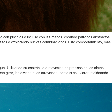
do con pinceles o incluso con las manos, creando patrones abstractos
do trazos o explorando nuevas combinaciones. Este comportamiento, más
gua. Utilizando su espiráculo o movimientos precisos de las aletas,
en girar, los dividen o los atraviesan, como si estuvieran moldeando