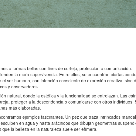
nes o formas bellas con fines de cortejo, protección o comunicación.
ienden la mera supervivencia. Entre ellos, se encuentran ciertas cond
el ser humano, con intención consciente de expresión creativa, sino 
ficos y observadores.
ón natural, donde la estética y la funcionalidad se entrelazan. Las e
areja, proteger a la descendencia o comunicarse con otros individuos.
manas más elaboradas.
encontramos ejemplos fascinantes. Un pez que traza intrincados mandal
 esculpen en agua y hasta arácnidos que dibujan geometrías suspendid
que la belleza en la naturaleza suele ser efímera.