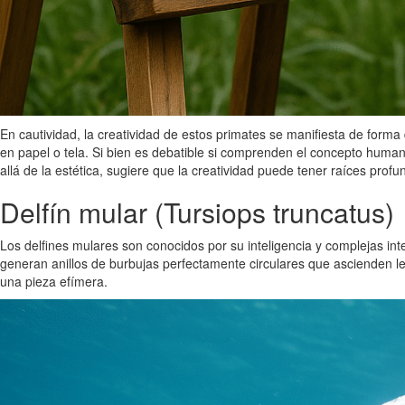
En cautividad, la creatividad de estos primates se manifiesta de for
en papel o tela. Si bien es debatible si comprenden el concepto huma
allá de la estética, sugiere que la creatividad puede tener raíces profu
Delfín mular (Tursiops truncatus)
Los delfines mulares son conocidos por su inteligencia y complejas int
generan anillos de burbujas perfectamente circulares que ascienden le
una pieza efímera.