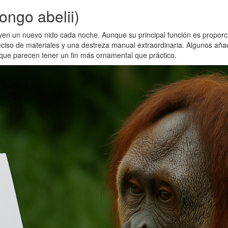
ngo abelii)
uyen un nuevo nido cada noche. Aunque su principal función es propor
eciso de materiales y una destreza manual extraordinaria. Algunos añ
 que parecen tener un fin más ornamental que práctico.