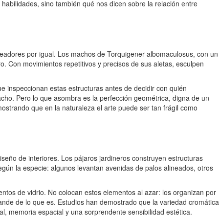
 habilidades, sino también qué nos dicen sobre la relación entre
uceadores por igual. Los machos de Torquigener albomaculosus, con un
. Con movimientos repetitivos y precisos de sus aletas, esculpen
que inspeccionan estas estructuras antes de decidir con quién
 macho. Pero lo que asombra es la perfección geométrica, digna de un
ostrando que en la naturaleza el arte puede ser tan frágil como
seño de interiores. Los pájaros jardineros construyen estructuras
egún la especie: algunos levantan avenidas de palos alineados, otros
entos de vidrio. No colocan estos elementos al azar: los organizan por
ande de lo que es. Estudios han demostrado que la variedad cromática
al, memoria espacial y una sorprendente sensibilidad estética.