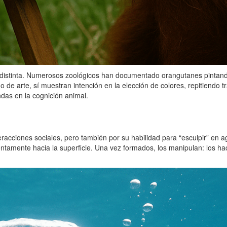
ma distinta. Numerosos zoológicos han documentado orangutanes pintan
no de arte, sí muestran intención en la elección de colores, repitien
ndas en la cognición animal.
eracciones sociales, pero también por su habilidad para “esculpir” en a
ntamente hacia la superficie. Una vez formados, los manipulan: los hac