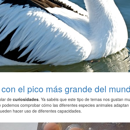
al con el pico más grande del mun
blar de
curiosidades
. Ya sabéis que este tipo de temas nos gustan mu
 podemos comprobar cómo las diferentes especies animales adaptan su
ueden hacer uso de diferentes capacidades.