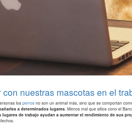
 con nuestras mascotas en el tra
ersonas los
perros
no son un animal más, sino que se comportan como
añarles a determinados lugares
. Menos mal que sitios cono el Ba
s lugares de trabajo ayudan a aumentar el rendimiento de sus pr
sfechos.