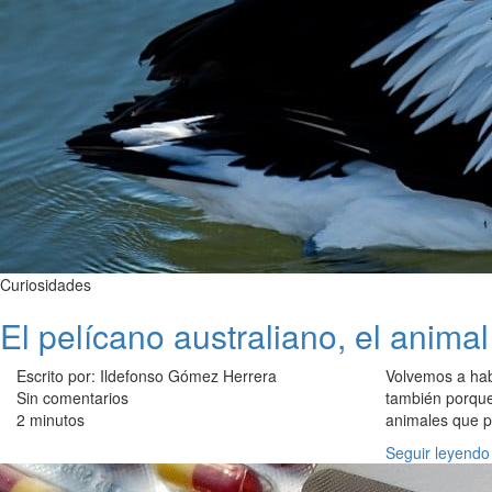
Curiosidades
El pelícano australiano, el anim
Escrito por: Ildefonso Gómez Herrera
Volvemos a ha
Sin comentarios
también porque
2 minutos
animales que p
Seguir leyendo