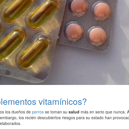
lementos vitamínicos?
os los dueños de
perros
se toman su
salud
más en serio que nunca. A
n embargo, los recién descubiertos riesgos para su estado han provoc
elaborados.