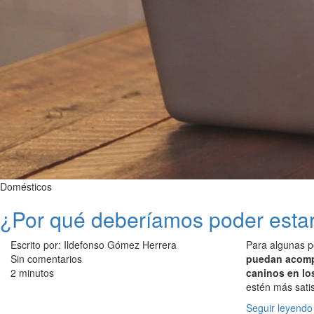
Domésticos
¿Por qué deberíamos poder estar
Escrito por: Ildefonso Gómez Herrera
Para algunas p
Sin comentarios
puedan acomp
2 minutos
caninos en lo
estén más sati
Seguir leyendo