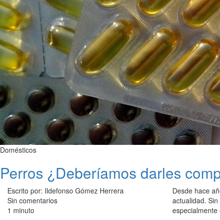
Domésticos
Perros ¿Deberíamos darles comp
Escrito por: Ildefonso Gómez Herrera
Desde hace añ
Sin comentarios
actualidad. Si
1 minuto
especialmente 