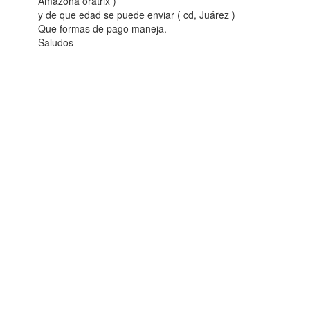
Amazona oratrix )
y de que edad se puede enviar ( cd, Juárez )
Que formas de pago maneja.
Saludos