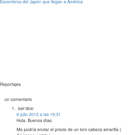
Escombros del Japón que llegan a América
Reportajes
un comentario
ixel
dice:
6 julio 2013 a las 19:31
Hola, Buenos días.
Me podría enviar el precio de un loro cabeza amarilla (