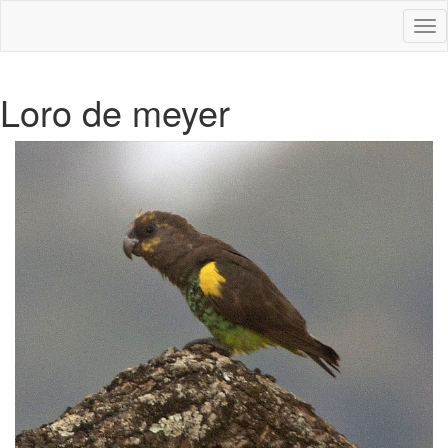
Des
nav
Loro de meyer