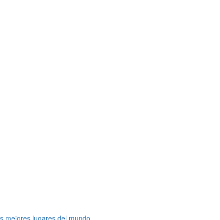
os mejores lugares del mundo