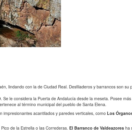
én, lindando con la de Ciudad Real. Desfiladeros y barrancos son su pa
. Se le considera la Puerta de Andalucía desde la meseta. Posee más d
e pertenece al término municipal del pueblo de Santa Elena.
en impresionantes acantilados y paredes verticales, como
Los Órgano
 Pico de la Estrella o las Correderas.
El Barranco de Valdeazores
ha s