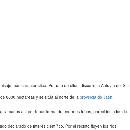
isaje más característico. Por uno de ellos, discurre la Autovía del Sur
e 8000 hectáreas y se sitúa al norte de la
provincia de Jaén
,
s
, llamados así por tener forma de enormes tubos, parecidos a los de
ido declarado de interés científico. Por el recinto fluyen los ríos