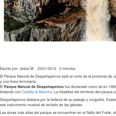
Escrito por: Jesús M.
23/01/2012
2 minutos
El Parque Natural de Despeñaperros está al norte de la provincia de Ja
y una línea ferroviaria.
El
Parque Natural de Despeñaperros
fue declarado como tal en 1989
lindando con
Castilla la Mancha
. La totalidad del territorio del parqu
Despeñaperros destaca por la belleza de su paisaje y orografía. Exist
ese instrumento musical de teclado de las iglesias.
Las áreas más altas del parque se encuentran en el Salto del Fraile, el