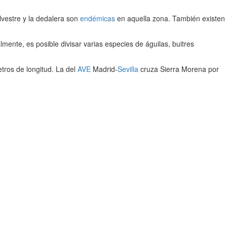
ilvestre y la dedalera son
endémicas
en aquella zona. También existen
ente, es posible divisar varias especies de águilas, buitres
etros de longitud. La del
AVE
Madrid-
Sevilla
cruza Sierra Morena por