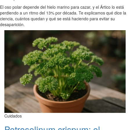
El oso polar depende del hielo marino para cazar, y el Ártico lo está
perdiendo a un ritmo del 13% por década. Te explicamos qué dice la
ciencia, cuántos quedan y qué se está haciendo para evitar su
desaparición.
Cuidados
Petroselinum crispum: el