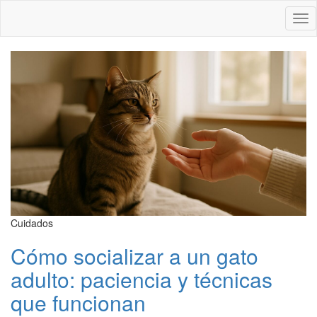
Des
nav
Cuidados
Cómo socializar a un gato
adulto: paciencia y técnicas
que funcionan