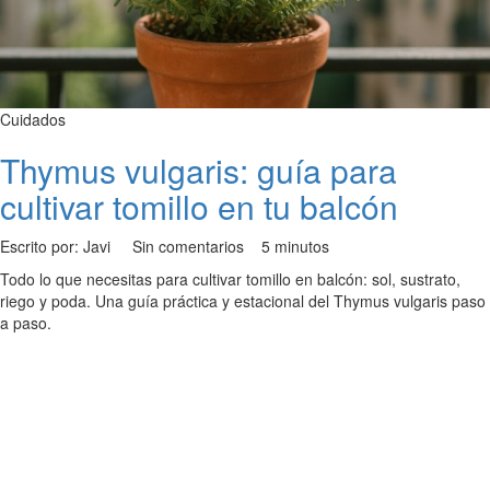
Cuidados
Thymus vulgaris: guía para
cultivar tomillo en tu balcón
Escrito por: Javi
Sin comentarios
5 minutos
Todo lo que necesitas para cultivar tomillo en balcón: sol, sustrato,
riego y poda. Una guía práctica y estacional del Thymus vulgaris paso
a paso.