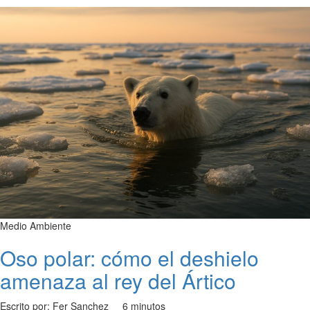
Medio Ambiente
Oso polar: cómo el deshielo
amenaza al rey del Ártico
Escrito por: Fer Sanchez
6 minutos