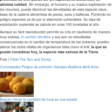
altísima calidad
. Sin embargo, el humano y su masiva explotación de
los recursos, puede disminuir las densidades de esta especie clave,
base de la cadena alimenticia de peces, aves y ballenas. Poniendo en
peligro especies ya de por sí altamente vulnerables. Su tasa de
explotación sostenida se calcula en unas 100 toneladas al año.
Aunque su fácil reproducción permite su cría en cautiverio de manera
muy exitosa,
el cambio climático
y sus aún no estudiadas
consecuencias en el cambio de temperatura de los océanos, pueden
alterar los ciclos vitales de organismos tales como el krill,
la que se
puede considerar hoy, la especie más exitosa de la Tierra
.
Foto |
Flickr-The Sun and Doves
Curiosidades
Peligro de extinción
Salvajes
#ballena
#krill
#mar
Buscan frenar la cantidad de fruta en mal estado