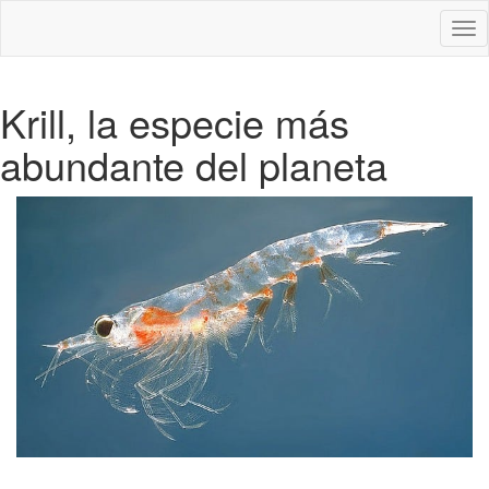
Des
nav
Krill, la especie más
abundante del planeta