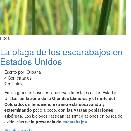
Flora
La plaga de los escarabajos en
Estados Unidos
Escrito por: Olibana
4 Comentarios
2 minutos
En los grandes bosques y reservas forestales en los Estados
Unidos,
en la zona de la Grandes Llanuras y el norte del
Colorado, un fenómeno extraño está socavando y
exterminando
poco a poco,
con las vastas poblaciones
arbóreas
. Los biólogos rastrean las inmediaciones en busca de
evidencias de
la presencia de
escarabajos
.
Seguir leyendo