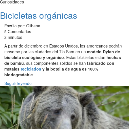
Curiosidades
Bicicletas orgánicas
Escrito por: Olibana
5 Comentarios
2 minutos
A partir de diciembre en Estados Unidos, los americanos podrán
moverse por las ciudades del Tio Sam en un
modelo Dylan de
bicicleta ecológico y orgánico
. Estas bicicletas están
hechas
de bambú
, sus componentes sólidos se han
fabricado con
metales
reciclados
y la botella de agua es 100%
biodegradable
.
Seguir leyendo