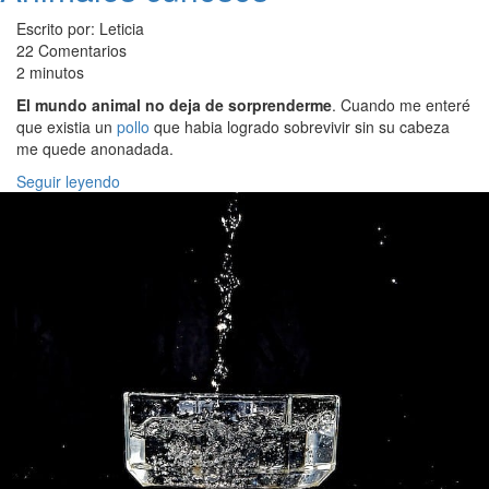
Escrito por: Leticia
22 Comentarios
2 minutos
El mundo animal no deja de sorprenderme
. Cuando me enteré
que existia un
pollo
que habia logrado sobrevivir sin su cabeza
me quede anonadada.
Seguir leyendo