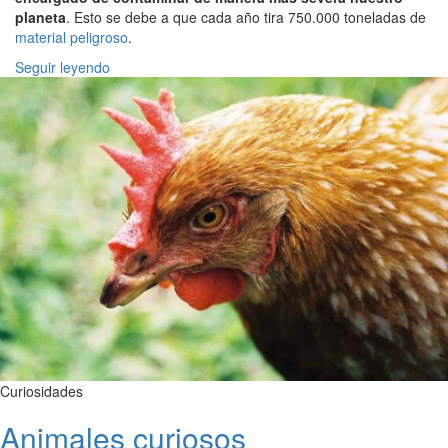
planeta
. Esto se debe a que cada año tira 750.000 toneladas de
material peligroso
.
Seguir leyendo
Curiosidades
Animales curiosos