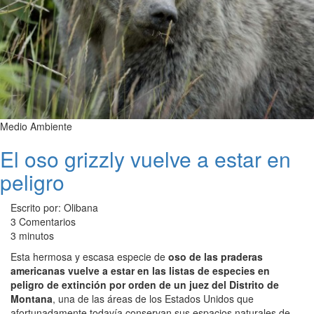
Medio Ambiente
El oso grizzly vuelve a estar en
peligro
Escrito por: Olibana
3 Comentarios
3 minutos
Esta hermosa y escasa especie de
oso de las praderas
americanas vuelve a estar en las listas de especies en
peligro de extinción por orden de un juez del Distrito de
Montana
, una de las áreas de los Estados Unidos que
afortunadamente todavía conservan sus espacios naturales de