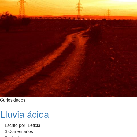
Curiosidades
Lluvia ácida
Escrito por: Leticia
3 Comentarios