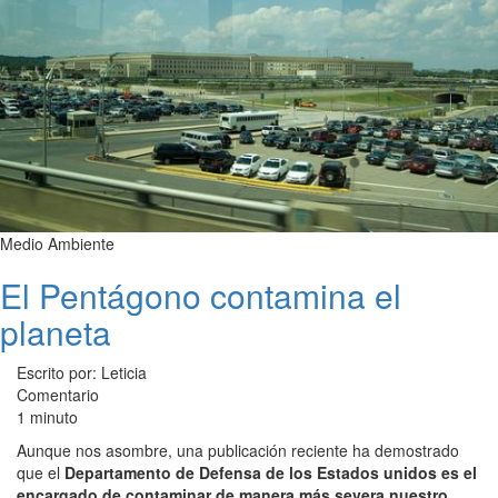
Medio Ambiente
El Pentágono contamina el
planeta
Escrito por: Leticia
Comentario
1 minuto
Aunque nos asombre, una publicación reciente ha demostrado
que el
Departamento de Defensa de los Estados unidos es el
encargado de contaminar de manera más severa nuestro