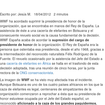
Escrito por: Jesús M.
18/04/2012
2 minutos
WWF ha acordado suprimir la presidencia de honor de la
organización, que se encontraba en manos del Rey de España. La
asistencia de éste a una cacería de elefantes en Botsuana y el
consecuente revuelo social es la causa fundamental de la decisión.
WWF España acaba de acordar la
supresión del cargo de
presidente de honor
de la organización. El Rey de España era la
persona que ostentaba esa presidencia, desde el año 1968, gracias a
la intermediación del reconocido naturalista Félix Rodríguez de la
Fuente. El revuelo ocasionado por la asistencia del Jefe del Estado a
una
cacería de elefantes en África
se halla en el trasfondo de esta
decisión adoptada, tras una reunión de cinco horas, por la junta
rectora de la
ONG conservacionista
.
La imagen de
WWF
se ha visto muy afectada tras el incidente.
Aunque Botsuana es uno de los cuatro países africanos en los que la
caza de elefantes es legal, centenares de simpatizantes de la
organización comenzaron a reprochar a ésta que su presidencia de
honor estuviese ocupada por el Jefe del Estado español, un
reconocido
aficionado a la caza de los grandes paquidermos.