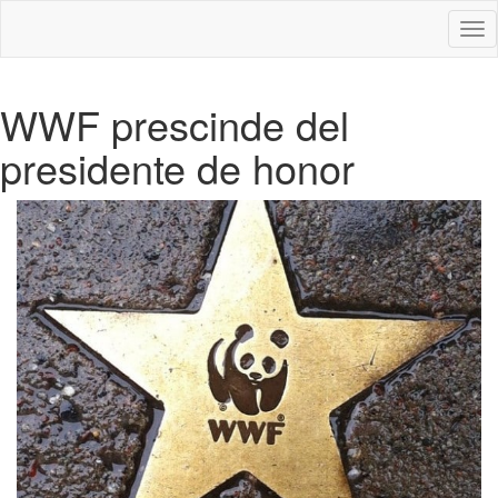
Des
nav
WWF prescinde del
presidente de honor