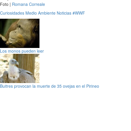
Foto |
Romana Correale
Curiosidades
Medio Ambiente
Noticias
#WWF
Los monos pueden leer
Buitres provocan la muerte de 35 ovejas en el Pirineo