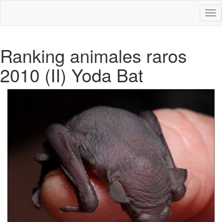
Des
nav
Ranking animales raros
2010 (II) Yoda Bat