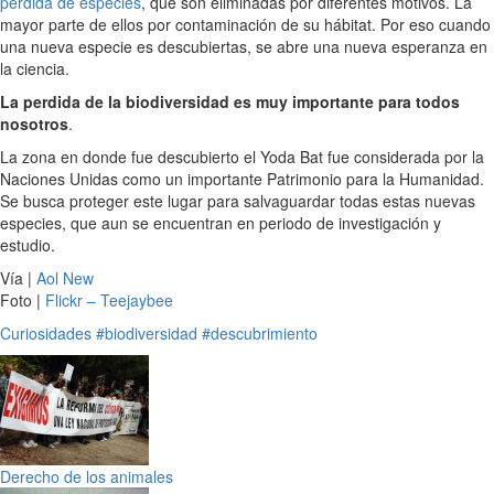
perdida de especies
, que son eliminadas por diferentes motivos. La
mayor parte de ellos por contaminación de su hábitat. Por eso cuando
una nueva especie es descubiertas, se abre una nueva esperanza en
la ciencia.
La perdida de la biodiversidad es muy importante para todos
nosotros
.
La zona en donde fue descubierto el Yoda Bat fue considerada por la
Naciones Unidas como un importante Patrimonio para la Humanidad.
Se busca proteger este lugar para salvaguardar todas estas nuevas
especies, que aun se encuentran en periodo de investigación y
estudio.
Vía |
Aol New
Foto |
Flickr – Teejaybee
Curiosidades
#biodiversidad
#descubrimiento
Derecho de los animales