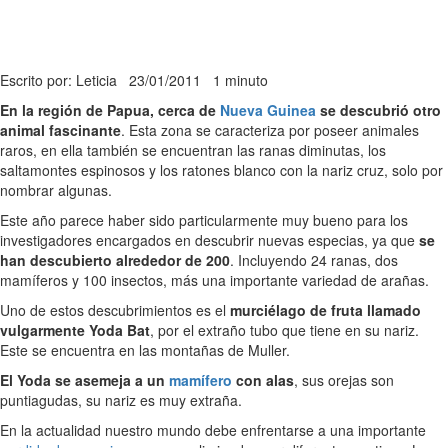
Escrito por: Leticia
23/01/2011
1 minuto
En la región de Papua, cerca de
Nueva Guinea
se descubrió otro
animal fascinante
. Esta zona se caracteriza por poseer animales
raros, en ella también se encuentran las ranas diminutas, los
saltamontes espinosos y los ratones blanco con la nariz cruz, solo por
nombrar algunas.
Este año parece haber sido particularmente muy bueno para los
investigadores encargados en descubrir nuevas especias, ya que
se
han descubierto alrededor de 200
. Incluyendo 24 ranas, dos
mamíferos y 100 insectos, más una importante variedad de arañas.
Uno de estos descubrimientos es el
murciélago de fruta llamado
vulgarmente Yoda Bat
, por el extraño tubo que tiene en su nariz.
Este se encuentra en las montañas de Muller.
El Yoda se asemeja a un
mamífero
con alas
, sus orejas son
puntiagudas, su nariz es muy extraña.
En la actualidad nuestro mundo debe enfrentarse a una importante