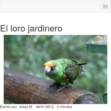
Des
nav
El loro jardinero
Escrito por: Jesús M.
08/01/2012
2 minutos