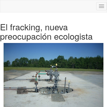
Des
nav
El fracking, nueva
preocupación ecologista