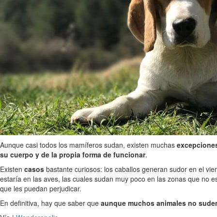
Aunque casi todos los mamíferos sudan, existen muchas
excepcione
su cuerpo y de la propia forma de funcionar
.
Existen
casos
bastante curiosos: los caballos generan sudor en el vien
estaría en las aves, las cuales sudan muy poco en las zonas que no es
que les puedan perjudicar.
En definitiva, hay que saber que
aunque muchos animales no suden s