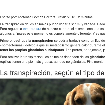
Escrito por: Ildefonso Gómez Herrera
02/01/2018
2 minutos
La transpiración de los animales puede llegar a ser muy variada. Cad
Para regular la
temperatura
de nuestro cuerpo, el mismo tiene una sol
algunos animales este momento es completamente diferente. Y es que
Primero, decir que la
transpiración
se podría traducir como un líquid
«homeotermas» debido a que su metabolismo genera calor durante el f
tener las propias glándulas sudoríparas
. Los perros, por ejemplo, 
Para realizar la transpiración, los animales dependen de las
glándula
reptiles tienen una piel más gruesa, aunque no glándulas. Finalmente, 
La transpiración, según el tipo d