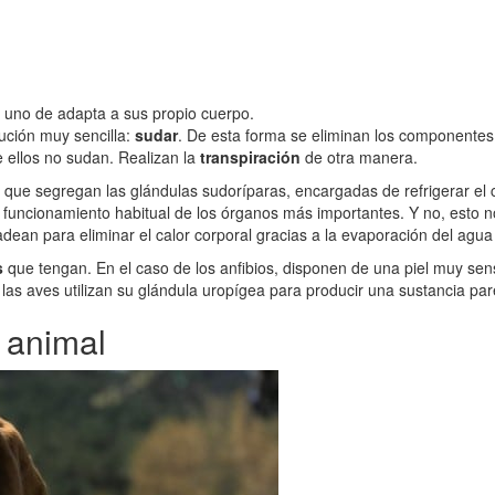
a uno de adapta a sus propio cuerpo.
ución muy sencilla:
sudar
. De esta forma se eliminan los componentes
 ellos no sudan. Realizan la
transpiración
de otra manera.
o que segregan las glándulas sudoríparas, encargadas de refrigerar el
uncionamiento habitual de los órganos más importantes. Y no, esto n
jadean para eliminar el calor corporal gracias a la evaporación del agua
s
que tengan. En el caso de los anfibios, disponen de una piel muy sen
las aves utilizan su glándula uropígea para producir una sustancia par
e animal