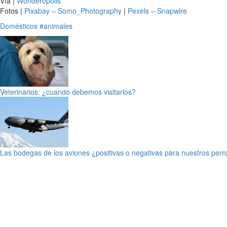
Vía |
Wonderopolis
Fotos |
Pixabay – Somo_Photography
|
Pexels – Snapwire
Domésticos
#animales
Veterinarios: ¿cuando debemos visitarlos?
Las bodegas de los aviones ¿positivas o negativas para nuestros perr