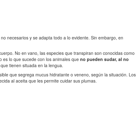
 no necesarios y se adapta todo a lo evidente. Sin embargo, en
 cuerpo. No en vano, las especies que transpiran son conocidas como
o es lo que sucede con los animales que
no pueden sudar, al no
 que tienen situada en la lengua.
sible que segrega mucus hidratante o veneno, según la situación. Los
ecida al aceita que les permite cuidar sus plumas.