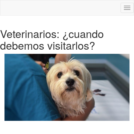
Des
nav
Veterinarios: ¿cuando
debemos visitarlos?