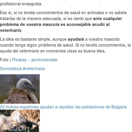
profesional enseguida.
Eso sí, si no tenéis conocimientos de salud en animales o no sabéis
tratarlas de la manera adecuada, sí es cierto que
ante cualquier
problema de vuestra mascota es aconsejable acudir al
veterinario
.
La idea es bastante simple, aunque
ayudará
a vuestra mascota
cuando tenga algún problema de salud. Si no tenéis conocimientos, la
ayuda del veterinario en momentos clave es buena idea.
Foto |
Pixabay – jaminriverside
Domésticos
#veterinario
22 buitres españoles ayudan a repoblar las poblaciones de Bulgaria