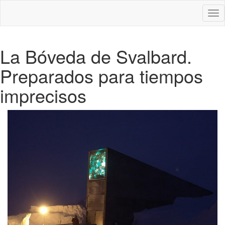
Des
nav
La Bóveda de Svalbard.
Preparados para tiempos
imprecisos