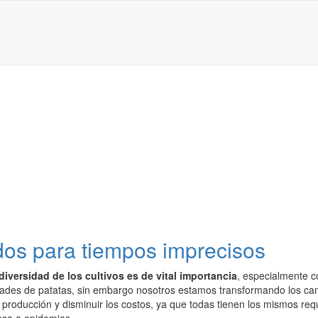
os para tiempos imprecisos
 diversidad de los cultivos es de vital importancia
, especialmente c
dades de patatas, sin embargo nosotros estamos transformando los camp
producción y disminuir los costos, ya que todas tienen los mismos requ