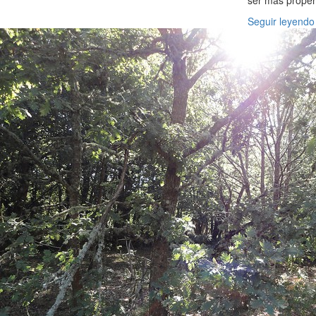
ser más propen
Seguir leyendo