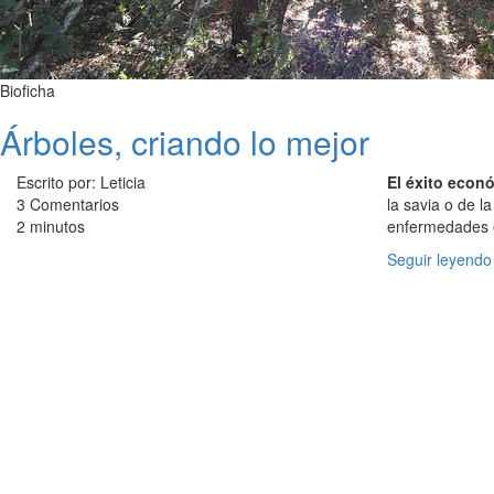
Bioficha
Árboles, criando lo mejor
Escrito por: Leticia
El éxito econ
3 Comentarios
la savia o de l
2 minutos
enfermedades e
Seguir leyendo