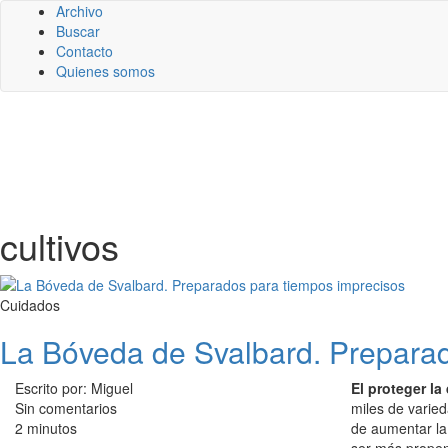
Archivo
Buscar
Contacto
Quienes somos
cultivos
Cuidados
La Bóveda de Svalbard. Preparad
Escrito por: Miguel
El proteger la
Sin comentarios
miles de varie
2 minutos
de aumentar la 