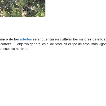
ómico de los
árboles
se encuentra en cultivar los mejores de ellos
a corteza. El objetivo general es el de producir el tipo de árbol más vig
 insectos nocivos.