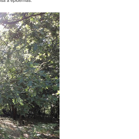
sa a epidemias.