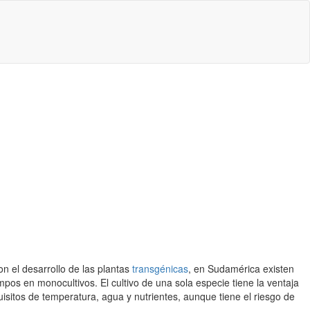
on el desarrollo de las plantas
transgénicas
, en Sudamérica existen
os en monocultivos. El cultivo de una sola especie tiene la ventaja
isitos de temperatura, agua y nutrientes, aunque tiene el riesgo de