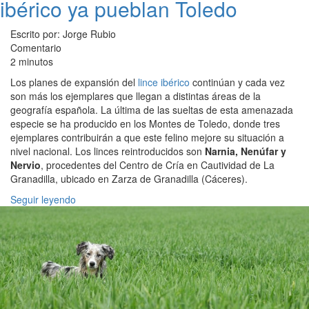
ibérico ya pueblan Toledo
Escrito por: Jorge Rubio
Comentario
2 minutos
Los planes de expansión del
lince ibérico
continúan y cada vez
son más los ejemplares que llegan a distintas áreas de la
geografía española. La última de las sueltas de esta amenazada
especie se ha producido en los Montes de Toledo, donde tres
ejemplares contribuirán a que este felino mejore su situación a
nivel nacional. Los linces reintroducidos son
Narnia, Nenúfar y
Nervio
, procedentes del Centro de Cría en Cautividad de La
Granadilla, ubicado en Zarza de Granadilla (Cáceres).
Seguir leyendo