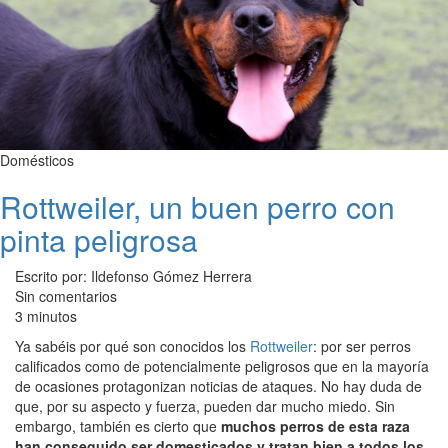
Domésticos
Rottweiler, un buen perro con
pinta peligrosa
Escrito por: Ildefonso Gómez Herrera
Sin comentarios
3 minutos
Ya sabéis por qué son conocidos los
Rottweiler
: por ser perros
calificados como de potencialmente peligrosos que en la mayoría
de ocasiones protagonizan noticias de ataques. No hay duda de
que, por su aspecto y fuerza, pueden dar mucho miedo. Sin
embargo, también es cierto que
muchos perros de esta raza
han conseguido ser domesticados y tratan bien a todos los