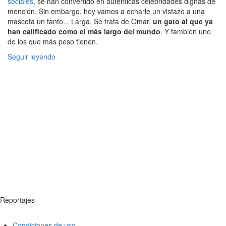
sociales
, se han convertido en auténticas celebridades dignas de
mención. Sin embargo, hoy vamos a echarle un vistazo a una
mascota un tanto... Larga. Se trata de Omar,
un gato al que ya
han calificado como el más largo del mundo
. Y también uno
de los que más peso tienen.
Seguir leyendo
Reportajes
Condiciones de uso