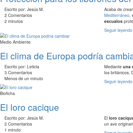
Escrito por: Jesús M.
Acaba de crear
2 Comentarios
Mediterráneo
,
2 minutos
escualos
prote
Seguir leyendo
Medio Ambiente
El clima de Europa podría cambi
Escrito por: Leticia
Mediante
una 
3 Comentarios
los británicos.
Menos de un minuto
Seguir leyendo
Bioficha
El loro cacique
Escrito por: Jesús M.
El
loro caciqu
2 Comentarios
un ave origina
1 minuto
Seguir leyendo