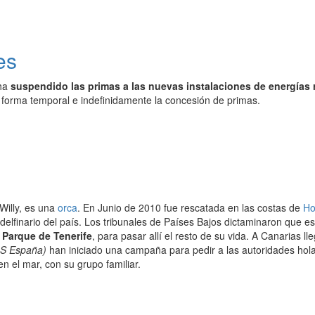
es
ha
suspendido las primas a las nuevas instalaciones de energías
forma temporal e indefinidamente la concesión de primas.
illy, es una
orca
. En Junio de 2010 fue rescatada en las costas de
Ho
delfinario del país. Los tribunales de Países Bajos dictaminaron que e
 Parque de Tenerife
, para pasar allí el resto de su vida. A Canarias 
S España)
han iniciado una campaña para pedir a las autoridades ho
en el mar, con su grupo familiar.