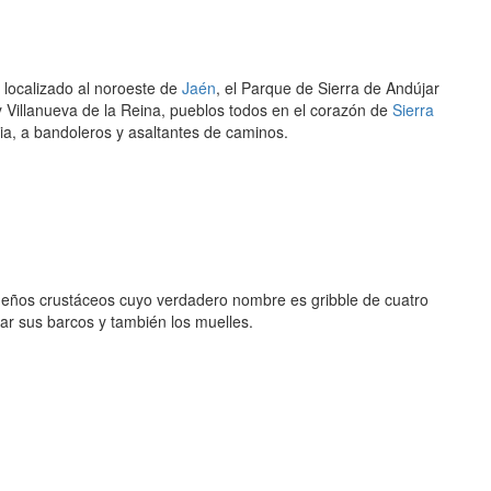
localizado al noroeste de
Jaén
, el Parque de Sierra de Andújar
 Villanueva de la Reina, pueblos todos en el corazón de
Sierra
ria, a bandoleros y asaltantes de caminos.
ueños crustáceos cuyo verdadero nombre es gribble de cuatro
zar sus barcos y también los muelles.