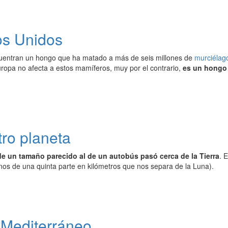
os Unidos
uentran un hongo que ha matado a más de seis millones de
murciélag
uropa no afecta a estos mamíferos, muy por el contrario,
es un hongo 
ro planeta
de un tamaño parecido al de un autobús pasó cerca de la Tierra
. 
nos de una quinta parte en kilómetros que nos separa de la Luna).
l Mediterráneo