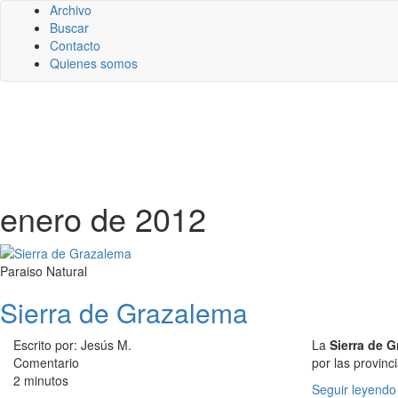
Archivo
Buscar
Contacto
Quienes somos
enero de 2012
Paraiso Natural
Sierra de Grazalema
Escrito por: Jesús M.
La
Sierra de 
Comentario
por las provinc
2 minutos
Seguir leyendo