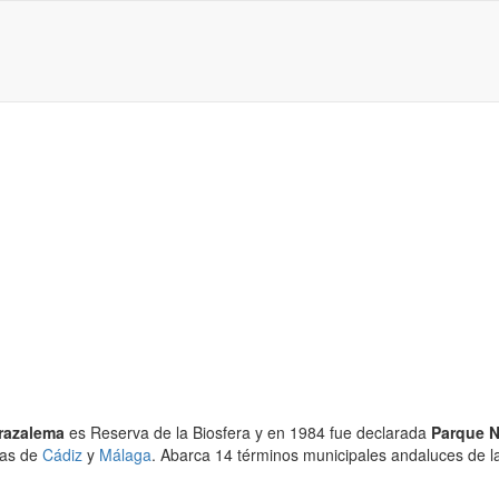
Grazalema
es Reserva de la Biosfera y en 1984 fue declarada
Parque N
ias de
Cádiz
y
Málaga
. Abarca 14 términos municipales andaluces de