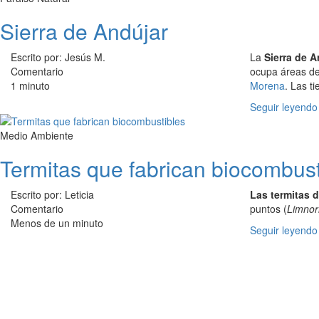
Sierra de Andújar
Escrito por: Jesús M.
La
Sierra de A
Comentario
ocupa áreas de
1 minuto
Morena
. Las t
Seguir leyendo
Medio Ambiente
Termitas que fabrican biocombust
Escrito por: Leticia
Las termitas 
Comentario
puntos (
Limnor
Menos de un minuto
Seguir leyendo