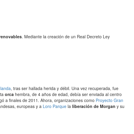
 renovables
. Mediante la creación de un Real Decreto Ley
landa
, tras ser hallada herida y débil. Una vez recuperada, fue
sta
orca
hembra, de 4 años de edad, debía ser enviada al centro
llegó a finales de 2011. Ahora, organizaciones como
Proyecto Gran
landesas, europeas y a
Loro Parque
la
liberación de Morgan
y su