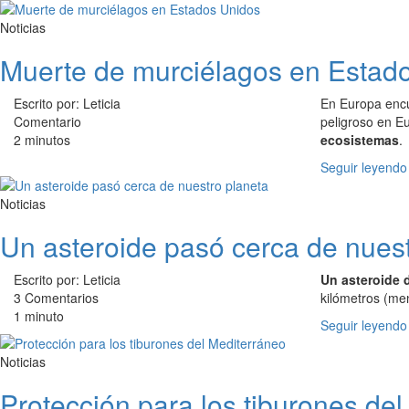
Noticias
Muerte de murciélagos en Estad
Escrito por: Leticia
En Europa enc
Comentario
peligroso en E
2 minutos
ecosistemas
.
Seguir leyendo
Noticias
Un asteroide pasó cerca de nuest
Escrito por: Leticia
Un asteroide 
3 Comentarios
kilómetros (me
1 minuto
Seguir leyendo
Noticias
Protección para los tiburones de