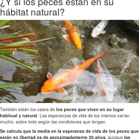
¿Y si los peces están en su
hábitat natural?
También están los casos de
los peces que viven en su lugar
habitual y natural
. Las esperanzas de vida de los mismos varían
mucho, sobre todo según las condiciones que tengan.
Se calcula que la media en la esperanza de vida de los peces que
están en libertad es de aproximadamente 20 años
, aunque
las