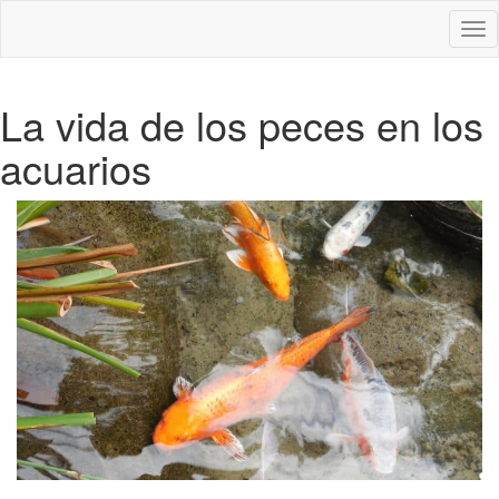
Des
nav
La vida de los peces en los
acuarios