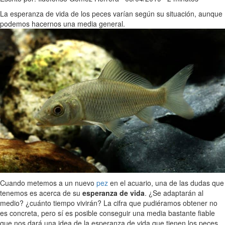
La esperanza de vida de los peces varían según su situación, aunque
podemos hacernos una media general.
Cuando metemos a un nuevo
pez
en el acuario, una de las dudas que
tenemos es acerca de su
esperanza de vida
. ¿Se adaptarán al
medio? ¿cuánto tiempo vivirán? La cifra que pudiéramos obtener no
es concreta, pero sí es posible conseguir una media bastante fiable
que nos dará una idea de la esperanza de vida que tienen los peces