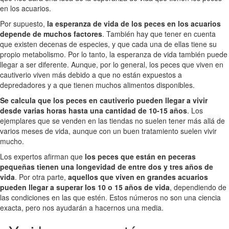
en los acuarios.
Por supuesto,
la esperanza de vida de los peces en los acuarios
depende de muchos factores
. También hay que tener en cuenta
que existen decenas de especies, y que cada una de ellas tiene su
propio metabolismo. Por lo tanto, la esperanza de vida también puede
llegar a ser diferente. Aunque, por lo general, los peces que viven en
cautiverio viven más debido a que no están expuestos a
depredadores y a que tienen muchos alimentos disponibles.
Se calcula que los peces en cautiverio pueden llegar a vivir
desde varias horas hasta una cantidad de 10-15 años
. Los
ejemplares que se venden en las tiendas no suelen tener más allá de
varios meses de vida, aunque con un buen tratamiento suelen vivir
mucho.
Los expertos afirman que
los peces que están en peceras
pequeñas tienen una longevidad de entre dos y tres años de
vida
. Por otra parte,
aquellos que viven en grandes acuarios
pueden llegar a superar los 10 o 15 años de vida
, dependiendo de
las condiciones en las que estén. Estos números no son una ciencia
exacta, pero nos ayudarán a hacernos una media.