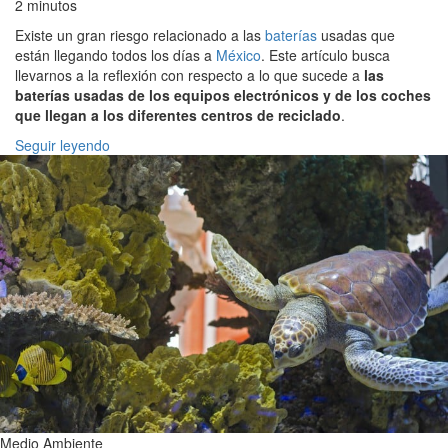
2 minutos
Existe un gran riesgo relacionado a las
baterías
usadas que
están llegando todos los días a
México
. Este artículo busca
llevarnos a la reflexión con respecto a lo que sucede a
las
baterías usadas de los equipos electrónicos y de los coches
que llegan a los diferentes centros de reciclado
.
Seguir leyendo
Medio Ambiente