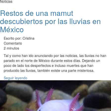
Noticias
Restos de una mamut
descubiertos por las lluvias en
México
Escrito por: Cristina
Comentario
2 minutos
Tal y como han ido anunciando por las noticias, las lluvias no han
parado en el norte de México durante estos días. Dejando un
poco de lado los desperfectos e incluso muertes que han
producido las lluvias, también existe una parte misteriosa.
Seguir leyendo