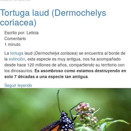
Tortuga laud (Dermochelys
coriacea)
Escrito por: Leticia
Comentario
1 minuto
La
tortuga
laud (
Dermochelys coriacea
) se encuentra al borde de
la
extinción
, esta especie es muy antigua, nos ha acompañado
desde hace 120 millones de años, compartiendo su territorio con
los dinosaurios.
Es asombroso como estamos destruyendo en
solo 7 décadas a una especie tan antigua
.
Seguir leyendo