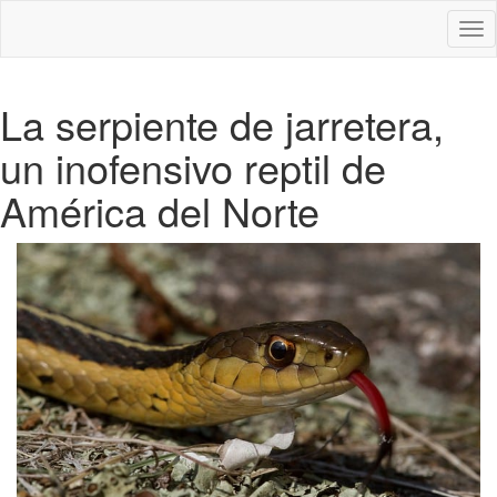
Des
nav
La serpiente de jarretera,
un inofensivo reptil de
América del Norte