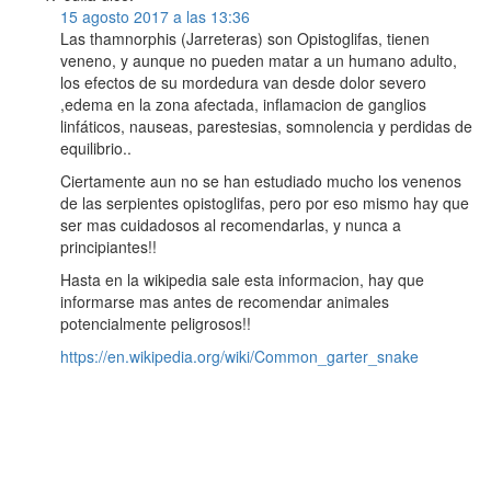
15 agosto 2017 a las 13:36
Las thamnorphis (Jarreteras) son Opistoglifas, tienen
veneno, y aunque no pueden matar a un humano adulto,
los efectos de su mordedura van desde dolor severo
,edema en la zona afectada, inflamacion de ganglios
linfáticos, nauseas, parestesias, somnolencia y perdidas de
equilibrio..
Ciertamente aun no se han estudiado mucho los venenos
de las serpientes opistoglifas, pero por eso mismo hay que
ser mas cuidadosos al recomendarlas, y nunca a
principiantes!!
Hasta en la wikipedia sale esta informacion, hay que
informarse mas antes de recomendar animales
potencialmente peligrosos!!
https://en.wikipedia.org/wiki/Common_garter_snake