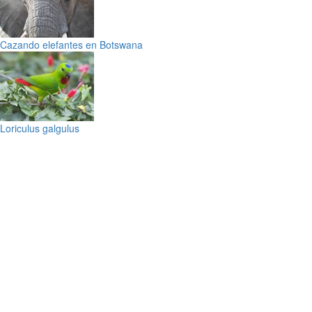
Cazando elefantes en Botswana
Loriculus galgulus