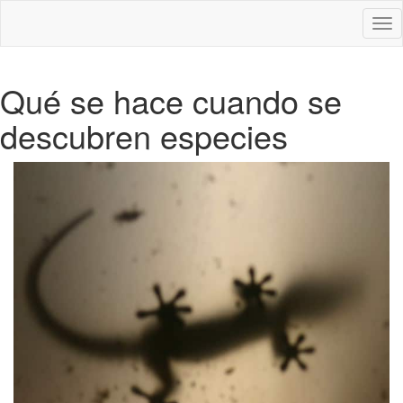
Des
nav
Qué se hace cuando se
descubren especies