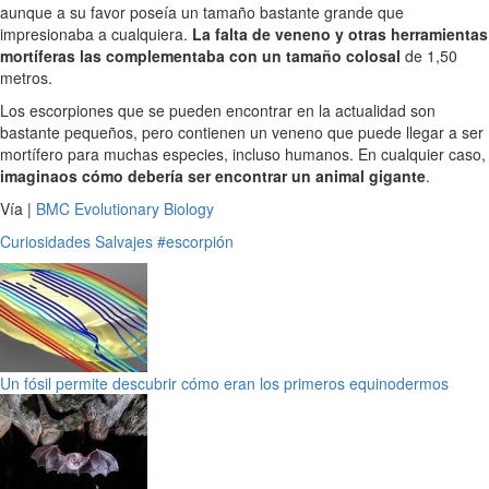
aunque a su favor poseía un tamaño bastante grande que
impresionaba a cualquiera.
La falta de veneno y otras herramientas
mortíferas las complementaba con un tamaño colosal
de 1,50
metros.
Los escorpiones que se pueden encontrar en la actualidad son
bastante pequeños, pero contienen un veneno que puede llegar a ser
mortífero para muchas especies, incluso humanos. En cualquier caso,
imaginaos cómo debería ser encontrar un animal gigante
.
Vía |
BMC Evolutionary Biology
Curiosidades
Salvajes
#escorpión
Un fósil permite descubrir cómo eran los primeros equinodermos