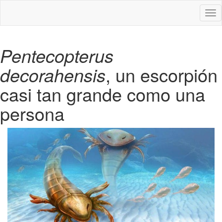
Des
nav
Pentecopterus
decorahensis
, un escorpión
casi tan grande como una
persona