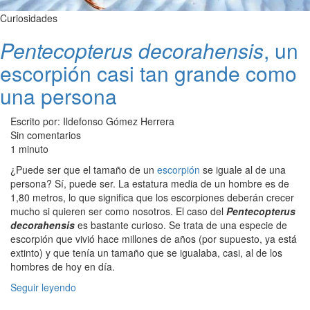
Curiosidades
Pentecopterus decorahensis
, un
escorpión casi tan grande como
una persona
Escrito por: Ildefonso Gómez Herrera
Sin comentarios
1 minuto
¿Puede ser que el tamaño de un
escorpión
se iguale al de una
persona? Sí, puede ser. La estatura media de un hombre es de
1,80 metros, lo que significa que los escorpiones deberán crecer
mucho si quieren ser como nosotros. El caso del
Pentecopterus
decorahensis
es bastante curioso. Se trata de una especie de
escorpión que vivió hace millones de años (por supuesto, ya está
extinto) y que tenía un tamaño que se igualaba, casi, al de los
hombres de hoy en día.
Seguir leyendo