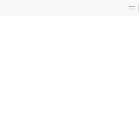
Des
nav