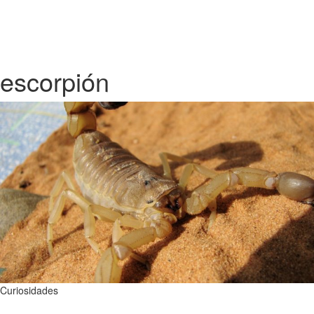
escorpión
Curiosidades