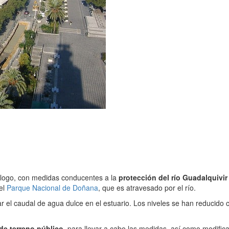
logo, con medidas conducentes a la
protección del río Guadalquivir
 el
Parque Nacional de Doñana
, que es atravesado por el río.
 el caudal de agua dulce en el estuario. Los niveles se han reducido 
 de terreno público
, para llevar a cabo las medidas, así como modific