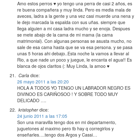
Amo estos perros ♥ yo tengo una perra de casi 2 años, es
re buena compañera y muy linda. Pero es media mala de
aveces, ladra a la gente y una vez casi muerde una nena y
le dejo marcada la espalda con sus uñas. siempre que
llega alguien a mi casa ladra mucho y se enoja. Despues
se mete abajo de la cama de mi mama (la cama
matrimonial). Con algunas personas se asusta mucho, no
sale de esa cama hasta que se va esa persona. y se pasa
unas 5 horas ahi debajo..Esta noche la vamos a llevar al
Rio, a que nade un poco y juegue, le encanta el agua!! Es
blanca de ojos claritos (: Muy Linda, la amoo ♥
Carla
dice:
26 mayo 2011 a las 20:20
HOLA A TODOS YO TENGO UN LABRADOR NEGRO ES
DIVINOO ES CARIÑOSOO ! Y SOBRE TODO MUY
DELICADO ….
kristopher
dice:
24 junio 2011 a las 17:05
Son una maravilla tengo dos en mi departamento,
juguetones al maximo pero tb hay q corregirlos y
enseñarles….tengo dos Argos y Cassi…