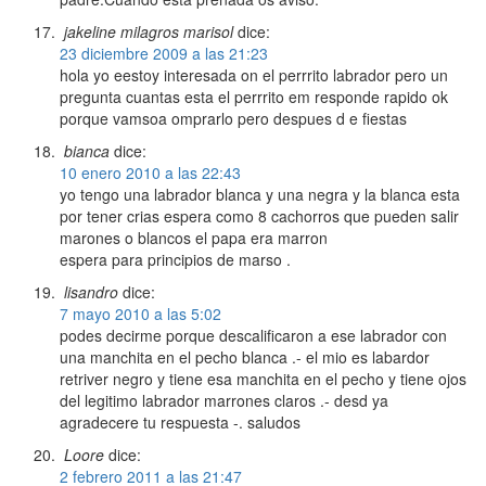
jakeline milagros marisol
dice:
23 diciembre 2009 a las 21:23
hola yo eestoy interesada on el perrrito labrador pero un
pregunta cuantas esta el perrrito em responde rapido ok
porque vamsoa omprarlo pero despues d e fiestas
bianca
dice:
10 enero 2010 a las 22:43
yo tengo una labrador blanca y una negra y la blanca esta
por tener crias espera como 8 cachorros que pueden salir
marones o blancos el papa era marron
espera para principios de marso .
lisandro
dice:
7 mayo 2010 a las 5:02
podes decirme porque descalificaron a ese labrador con
una manchita en el pecho blanca .- el mio es labardor
retriver negro y tiene esa manchita en el pecho y tiene ojos
del legitimo labrador marrones claros .- desd ya
agradecere tu respuesta -. saludos
Loore
dice:
2 febrero 2011 a las 21:47