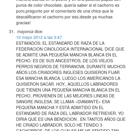
puros de color chocolate, quería saber si el cachorro es
puro,pregunto por el comentario de una chica que le
descalificaron el cachorro por eso,desde ya muchas
gracias!
mayorca
dice:
10 mayo 2012 a las 3:47
ESTIMADOS: EL ESTANDARD DE RAZA DE LA
FEDERACION CINOLOGICA INTERNACIONAL DICE QUE
SE ADMITE UNA PEQUEÑA MANCHA BLANCA EN EL
PECHO. ES DE SUS ANCESTROS, DE LOS VIEJOS
PERROS NEGROS DE TERRANOVA, DURANTE MUCHOS
AÑOS LOS CRIADORES INGLESES QUISIERON FIJAR
ESA MANCHA BLANCA. LUEGO LOS AMERICANOS LA
QUISIERON SACAR. HOY., AQUELLOS LABRADORES
QUE TIENEN UNA PEQUEÑA MANCHA BLANCA EN EL
PECHO, PROVIENEN DE LAS MEJORES LINEAS DE
SANGRE INGLESA. SE LLAMA «DIAMANTE» ESA
PEQUEÑA MANCHA Y ESTÁ ADMITIDO EN EL
ESTANDARD DE RAZA DEL LABRADOR RETRIEVER. YO
DIRIA QUE ES UNA BENDICION . EN TANTOS AÑOS QUE
HE CRIADO LABRADOR, SOLO HE TENIDO 3
CACHORROS, DE LOS CUALES ME HE SENTIDO TAN