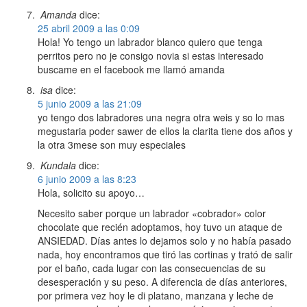
Amanda
dice:
25 abril 2009 a las 0:09
Hola! Yo tengo un labrador blanco quiero que tenga
perritos pero no je consigo novia si estas interesado
buscame en el facebook me llamó amanda
isa
dice:
5 junio 2009 a las 21:09
yo tengo dos labradores una negra otra weis y so lo mas
megustaria poder sawer de ellos la clarita tiene dos años y
la otra 3mese son muy especiales
Kundala
dice:
6 junio 2009 a las 8:23
Hola, solicito su apoyo…
Necesito saber porque un labrador «cobrador» color
chocolate que recién adoptamos, hoy tuvo un ataque de
ANSIEDAD. Días antes lo dejamos solo y no había pasado
nada, hoy encontramos que tiró las cortinas y trató de salir
por el baño, cada lugar con las consecuencias de su
desesperación y su peso. A diferencia de días anteriores,
por primera vez hoy le di platano, manzana y leche de