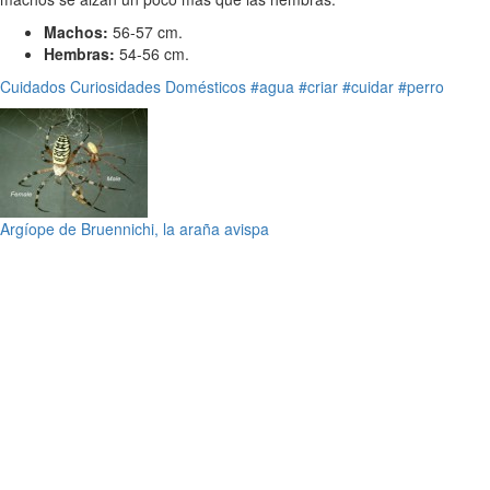
Machos:
56-57 cm.
Hembras:
54-56 cm.
Cuidados
Curiosidades
Domésticos
#agua
#criar
#cuidar
#perro
Argíope de Bruennichi, la araña avispa