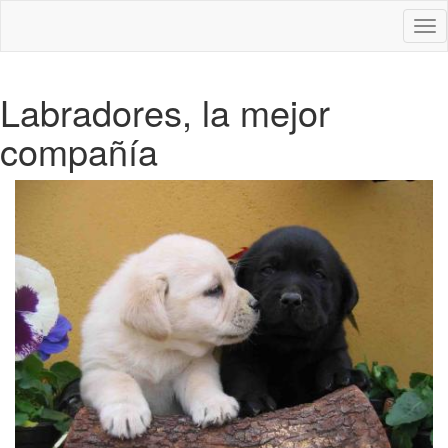
Des
nav
Labradores, la mejor
compañía