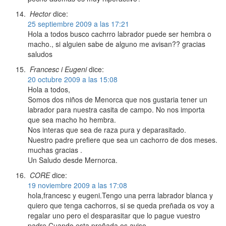
Hector
dice:
25 septiembre 2009 a las 17:21
Hola a todos busco cachrro labrador puede ser hembra o
macho., si alguien sabe de alguno me avisan?? gracias
saludos
Francesc i Eugeni
dice:
20 octubre 2009 a las 15:08
Hola a todos,
Somos dos niños de Menorca que nos gustaria tener un
labrador para nuestra casita de campo. No nos importa
que sea macho ho hembra.
Nos interas que sea de raza pura y deparasitado.
Nuestro padre prefiere que sea un cachorro de dos meses.
muchas gracias .
Un Saludo desde Mernorca.
CORE
dice:
19 noviembre 2009 a las 17:08
hola,francesc y eugeni.Tengo una perra labrador blanca y
quiero que tenga cachorros, si se queda preñada os voy a
regalar uno pero el desparasitar que lo pague vuestro
padre.Cuando esta preñada os aviso.