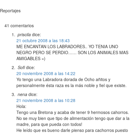
Reportajes
41 comentarios
priscila
dice:
21 octubre 2008 a las 18:43
ME ENCANTAN LOS LABRADORES.. YO TENIA UNO
NEGRO PERO SE PERDIO…… SON LOS ANIMALES MAS
AMIGABLES =)
Sofi
dice:
20 noviembre 2008 a las 14:22
Yo tengo una Labradora dorada de Ocho añitos y
personalmente ésta raza es la más noble y fiel que existe.
nena
dice:
21 noviembre 2008 a las 10:28
Hola:
Tengo una Bretona y acaba de tener 9 hermosos cahorros.
No se muy bien que tipo de alimentación tengo que dar a la
madre, para que pueda con todos!
He leído que es bueno darle pienso para cachorros puesto