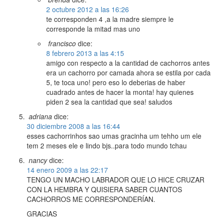
2 octubre 2012 a las 16:26
te corresponden 4 ,a la madre siempre le
corresponde la mitad mas uno
francisco
dice:
8 febrero 2013 a las 4:15
amigo con respecto a la cantidad de cachorros antes
era un cachorro por camada ahora se estila por cada
5, te toca uno! pero eso lo deberias de haber
cuadrado antes de hacer la monta! hay quienes
piden 2 sea la cantidad que sea! saludos
adriana
dice:
30 diciembre 2008 a las 16:44
esses cachorrinhos sao umas gracinha um tehho um ele
tem 2 meses ele e lindo bjs..para todo mundo tchau
nancy
dice:
14 enero 2009 a las 22:17
TENGO UN MACHO LABRADOR QUE LO HICE CRUZAR
CON LA HEMBRA Y QUISIERA SABER CUANTOS
CACHORROS ME CORRESPONDERÍAN.
GRACIAS