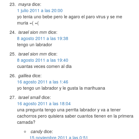
mayra
dice:
1 julio 2011 a las 20:00
yo tenia uno bebe pero le agaro el paro virus y se me
muria =( =(
israel sion mm
dice:
8 agosto 2011 a las 19:38
tengo un labrador
israel sion mm
dice:
8 agosto 2011 a las 19:40
cuantas veces comen al dia
galilea
dice:
16 agosto 2011 a las 1:46
yo tengo un labrador y le gusta la marihuana
israel small
dice:
16 agosto 2011 a las 18:04
una pregunta tengo una perrita labrador y va a tener
cachorros pero quisiera saber cuantos tienen en la primera
camada?
candy
dice:
15 noviembre 2011 a las 0:51