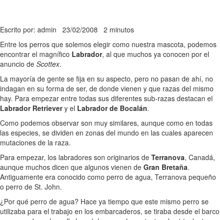
Escrito por: admin
23/02/2008
2 minutos
Entre los perros que solemos elegir como nuestra mascota, podemos
encontrar el magnífico
Labrador
, al que muchos ya conocen por el
anuncio de
Scottex
.
La mayoría de gente se fija en su aspecto, pero no pasan de ahí, no
indagan en su forma de ser, de donde vienen y que razas del mismo
hay. Para empezar entre todas sus diferentes sub-razas destacan el
Labrador Retriever
y el
Labrador de Bocalán
.
Como podemos observar son muy similares, aunque como en todas
las especies, se dividen en zonas del mundo en las cuales aparecen
mutaciones de la raza.
Para empezar, los labradores son originarios de
Terranova
, Canadá,
aunque muchos dicen que algunos vienen de
Gran Bretaña
.
Antiguamente era conocido como perro de agua, Terranova pequeño
o perro de St. John.
¿Por qué perro de agua? Hace ya tiempo que este mismo perro se
utilizaba para el trabajo en los embarcaderos, se tiraba desde el barco