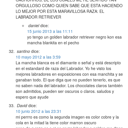
ORGULLOSO COMO QUIEN SABE QUE ESTA HACIENDO
LO MEJOR POR ESTA MARAVILLOSA RAZA: EL
LABRADOR RETRIEVER
daniel
dice:
15 junio 2013 a las 11:11
yo tengo un golden labrador retriever negro kon esa
mancha blankita en el pecho
santino
dice:
10 mayo 2012 a las 3:59
La mancha blanca es el diamante o señal y está descripto
en el estandard de raza del Labrador. Yo he visto los
mejores labradores en exposiciones con esa manchita y se
ganaban todo. El que diga que no pueden tenerlo, es que
no saben nada del labrador. Los chocolates claros también
son admitidos, pueden ser oscuros o claros. saludos y
espero que ayude
David
dice:
10 junio 2012 a las 23:31
mi perrro es como la segunda imagen es color cobre y la
cola en la mitad la tiene color marron oscuro