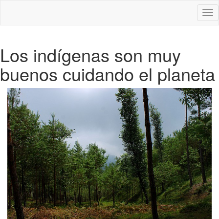
Des
nav
Los indígenas son muy
buenos cuidando el planeta