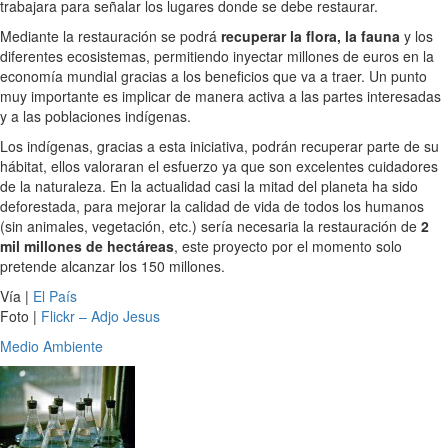
trabajara para señalar los lugares donde se debe restaurar.
Mediante la restauración se podrá
recuperar la flora, la fauna
y los
diferentes ecosistemas, permitiendo inyectar millones de euros en la
economía mundial gracias a los beneficios que va a traer. Un punto
muy importante es implicar de manera activa a las partes interesadas
y a las poblaciones indígenas.
Los indígenas, gracias a esta iniciativa, podrán recuperar parte de su
hábitat, ellos valoraran el esfuerzo ya que son excelentes cuidadores
de la naturaleza. En la actualidad casi la mitad del planeta ha sido
deforestada, para mejorar la calidad de vida de todos los humanos
(sin animales, vegetación, etc.) sería necesaria la restauración de
2
mil millones de hectáreas
, este proyecto por el momento solo
pretende alcanzar los 150 millones.
Vía |
El País
Foto |
Flickr – Adjo Jesus
Medio Ambiente