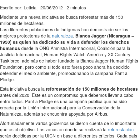
Escrito por: Leticia
20/06/2012
2 minutos
Mediante una nueva iniciativa se busca reforestar más de 150
millones de hectáreas.
Las diferentes poblaciones de indígenas han demostrado ser los
mejores protectoras de la
naturaleza
.
Bianca Jagger (Nicaragua –
1950) es quien ha dedicado su vida a defender los derechos
humanos
desde la ONG Amnistía Internacional, Coalición para la
Justicia Internacional, Human Rights Watch America y XX Century
Taskforce, además de haber fundado la Bianca Jagger Human Rights
Foundation, pero como si todo esto fuera poco ahora ha decidido
defender el medio ambiente, promocionando la campaña Pant a
Pledge.
Esta iniciativa busca la
reforestación de 150 millones de hectáreas
antes del 2020. Este es un compromiso que debemos llevar a cabo
entre todos. Pant a Pledge es una campaña pública que ha sido
creada por la Unión Internacional para la Conservación de la
Naturaleza, además se encuentra apoyada por Airbus.
Afortunadamente varios gobiernos se dieron cuenta de lo importante
que es el objetivo. Las zonas en donde se realizará la
reforestación
serán decididas por la UICN en base a diferentes criterios. Cada país