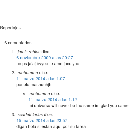
Reportajes
6 comentarios
jamiz robles
dice:
6 noviembre 2009 a las 20:27
no ps jajaj byyee te amo jocelyne
mnbnmmn
dice:
11 marzo 2014 a las 1:07
ponele mashuuhjh
mnbnmmn
dice:
11 marzo 2014 a las 1:12
mi universe will never be the same im glad you came
scarlett larios
dice:
15 marzo 2014 a las 23:57
digan hola si están aquí por su tarea