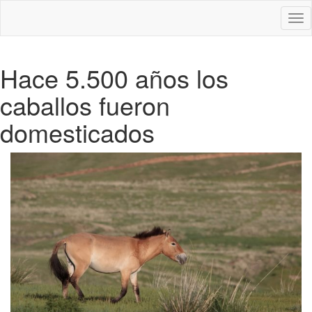
Des
nav
Hace 5.500 años los
caballos fueron
domesticados