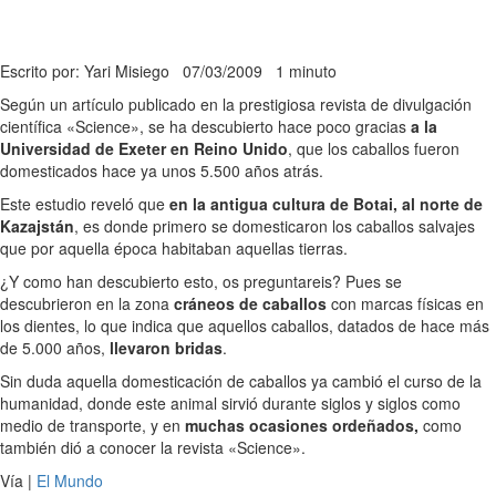
Escrito por: Yari Misiego
07/03/2009
1 minuto
Según un artículo publicado en la prestigiosa revista de divulgación
científica «Science», se ha descubierto hace poco gracias
a la
Universidad de Exeter en Reino Unido
, que los caballos fueron
domesticados hace ya unos 5.500 años atrás.
Este estudio reveló que
en la antigua cultura de Botai, al norte de
Kazajstán
, es donde primero se domesticaron los caballos salvajes
que por aquella época habitaban aquellas tierras.
¿Y como han descubierto esto, os preguntareis? Pues se
descubrieron en la zona
cráneos de caballos
con marcas físicas en
los dientes, lo que indica que aquellos caballos, datados de hace más
de 5.000 años,
llevaron bridas
.
Sin duda aquella domesticación de caballos ya cambió el curso de la
humanidad, donde este animal sirvió durante siglos y siglos como
medio de transporte, y en
muchas ocasiones ordeñados,
como
también dió a conocer la revista «Science».
Vía |
El Mundo