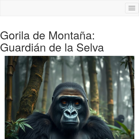
Des
nav
Gorila de Montaña:
Guardián de la Selva