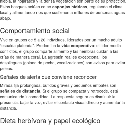
niebla, la hojarasca y la densa vegetación son parte de su protección.
Estos bosques actúan como
esponjas hídricas
, regulando el clima
local y alimentando ríos que sostienen a millones de personas aguas
abajo.
Comportamiento social
Vive en grupos de 5 a 20 individuos, liderados por un macho adulto
“espalda plateada”. Predomina la
vida cooperativa
: el líder media
conflictos, el grupo comparte alimento y las hembras cuidan a las
crías de manera coral. La agresión real es excepcional; los
despliegues (golpeo de pecho, vocalizaciones) son avisos para evitar
peleas.
Señales de alerta que conviene reconocer
Mirada fija prolongada, bufidos graves y pequeños embates son
señales de distancia
. Si el grupo se compacta y retrocede, está
comunicando incomodidad. La respuesta segura es disminuir la
presencia: bajar la voz, evitar el contacto visual directo y aumentar la
distancia.
Dieta herbívora y papel ecológico