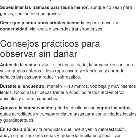
Subestimar las trampas para fauna menor:
aunque no sean para
gorilas, causan heridas graves.
Creer que plantar unos árboles basta:
la especie necesita
conectividad
, vigilancia y acuerdos transfronterizos.
Consejos prácticos para
observar sin dañar
Antes de la visita:
evita ir si estás resfriado; la prevención sanitaria
salva grupos enteros. Lleva ropa oscura y silenciosa, y aprende
señales básicas para reducir sobresaltos.
Durante el encuentro:
mantén 7–10 metros, voz baja y movimientos
lentos. No comas ni bebas frente a ellos; los restos atraen otros
animales y alteran conductas.
Apoyo a la conservación:
prioriza destinos con
cupos limitados
,
guías acreditados y transparencia en tasas para comunidades locales
y guardaparques.
En tu día a día:
evita productos que incentiven la deforestación,
apoya organizaciones serias y reduce la huella en dispositivos