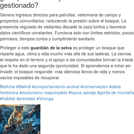
gestionado?
Genera ingresos directos para patrullas, veterinaria de campo y
proyectos comunitarios, reduciendo la presión sobre el bosque. La
presencia regulada de visitantes disuade la caza furtiva y favorece
datos científicos constantes. Funciona solo con límites estrictos: pocos
permisos, tiempos cortos y cumplimiento sanitario.
Proteger a este
guardián de la selva
es proteger un bosque que
reparte agua, clima y vida mucho más allá de sus laderas. La ciencia,
el respeto en el terreno y el apoyo a las comunidades forman la tríada
que le ha dado una segunda oportunidad. Si aprendemos a mirar sin
invadir, el bosque responde: más silencios llenos de vida y menos
vacíos imposibles de recuperar.
Bioficha
#Bwindi
#comportamiento-animal
#conservacion
#dieta
herbívora
#ecoturismo responsable
#fauna salvaje
#gorila de montaña
#hábitat
#primates
#Virunga