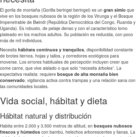
El gorila de montaña (Gorilla beringei beringei) es un
gran simio
que
vive en los bosques nubosos de la región de los Virunga y el Bosque
Impenetrable de Bwindi (República Democrática del Congo, Ruanda y
Uganda). Es robusto, de pelaje denso y con el característico lomo
plateado en los machos adultos. Su población es reducida, con poco
más de mil individuos.
Necesita
hábitats continuos y tranquilos
, disponibilidad constante
de brotes tiernos, hojas y tallos, y corredores ecológicos para
moverse. Los errores habituales de percepción incluyen creer que
come carne, que vive aislado o que solo “necesita árboles”. La
expectativa realista: requiere
bosque de alta montaña bien
conservado
, vigilancia activa contra trampas y una relación sana con
las comunidades locales.
Vida social, hábitat y dieta
Hábitat natural y distribución
Habita entre 2.000 y 3.500 metros de altitud, en
bosques nubosos
frescos y húmedos
con bambú, helechos arborescentes y lianas. La