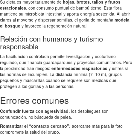
Su dieta es mayoritariamente de
hojas, brotes, tallos y frutos
estacionales
, con consumo puntual de bambú tierno. Esta fibra
mantiene su microbiota intestinal y aporta energía sostenida. Al abrir
claros al moverse y dispersar semillas, el gorila de montaña
modela
el bosque
y favorece la regeneración natural.
Relación con humanos y turismo
responsable
La habituación controlada permite investigación y ecoturismo
regulado, que financia guardaparques y proyectos comunitarios. Pero
la proximidad trae riesgos:
enfermedades respiratorias
y estrés si
las normas se incumplen. La distancia mínima (7–10 m), grupos
pequeños y mascarillas cuando se requiere son medidas que
protegen a los gorilas y a las personas.
Errores comunes
Confundir fuerza con agresividad:
los despliegues son
comunicación, no búsqueda de pelea.
Romantizar el “contacto cercano”:
acercarse más para la foto
compromete la salud del grupo.