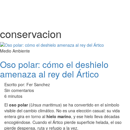
conservacion
Medio Ambiente
Oso polar: cómo el deshielo
amenaza al rey del Ártico
Escrito por: Fer Sanchez
Sin comentarios
6 minutos
El
oso polar
(
Ursus maritimus
) se ha convertido en el símbolo
visible del cambio climático. No es una elección casual: su vida
entera gira en torno al
hielo marino
, y ese hielo lleva décadas
encogiéndose. Cuando el Ártico pierde superficie helada, el oso
pierde despensa, ruta y refugio a la vez.