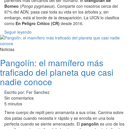
parientes más cercanos del ser humano: el
orangután de
Borneo
(
Pongo pygmaeus
). Comparte con nosotros cerca del
97% del ADN, pasa casi toda su vida en los árboles y, sin
embargo, está al borde de la desaparición. La UICN lo clasifica
como
En Peligro Crítico (CR)
desde 2016.
Seguir leyendo
Noticias
Pangolín: el mamífero más
traficado del planeta que casi
nadie conoce
Escrito por: Fer Sanchez
Sin comentarios
5 minutos
Tiene cuerpo de reptil pero amamanta a sus crías. Camina sobre
dos patas cuando necesita ir rápido y se enrolla en una bola
perfecta cuando se siente amenazado. El
pangolín
es uno de los