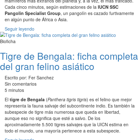
mamíferos más extraños del planeta y, a la vez, el más traficado.
Cada cinco minutos, según estimaciones de la
IUCN SSC
Pangolin Specialist Group
, un pangolín es cazado furtivamente
en algún punto de África o Asia.
Seguir leyendo
Bioficha
Tigre de Bengala: ficha completa
del gran felino asiático
Escrito por: Fer Sanchez
Sin comentarios
5 minutos
El
tigre de Bengala
(
Panthera tigris tigris
) es el felino que mejor
representa la fauna salvaje del subcontinente indio. Es también la
subespecie de tigre más numerosa que queda en libertad,
aunque eso no significa que esté a salvo. De los
aproximadamente 5.500 tigres salvajes que la UICN estima en
todo el mundo, una mayoría pertenece a esta subespecie.