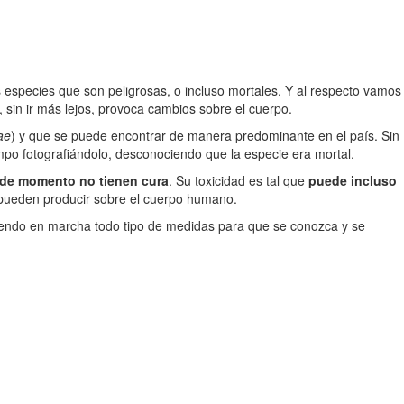
 especies que son peligrosas, o incluso mortales. Y al respecto vamos
 sin ir más lejos, provoca cambios sobre el cuerpo.
ae
) y que se puede encontrar de manera predominante en el país. Sin
mpo fotografiándolo, desconociendo que la especie era mortal.
 de momento no tienen cura
. Su toxicidad es tal que
puede incluso
se pueden producir sobre el cuerpo humano.
iendo en marcha todo tipo de medidas para que se conozca y se