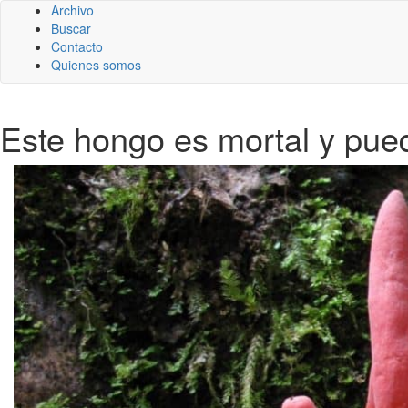
Archivo
Buscar
Contacto
Quienes somos
Este hongo es mortal y pue