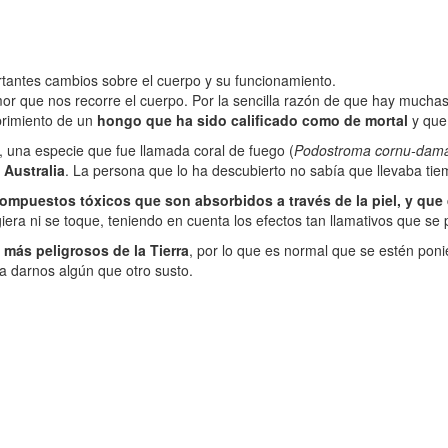
tantes cambios sobre el cuerpo y su funcionamiento.
r que nos recorre el cuerpo. Por la sencilla razón de que hay muchas
brimiento de un
hongo que ha sido calificado como de mortal
y que,
 una especie que fue llamada coral de fuego (
Podostroma cornu-dam
 Australia
. La persona que lo ha descubierto no sabía que llevaba tie
mpuestos tóxicos que son absorbidos a través de la piel, y que
ngiera ni se toque, teniendo en cuenta los efectos tan llamativos que 
más peligrosos de la Tierra
, por lo que es normal que se estén pon
ía darnos algún que otro susto.