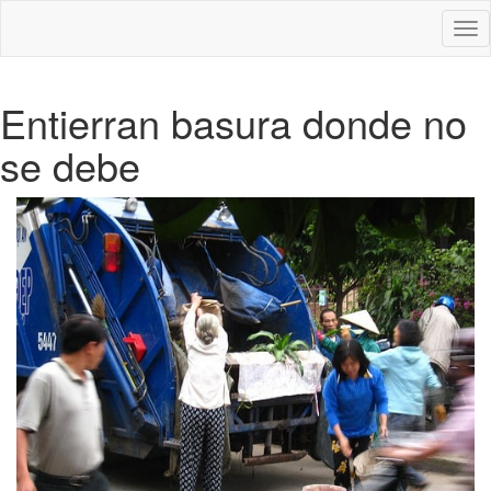
Des
nav
Entierran basura donde no
se debe