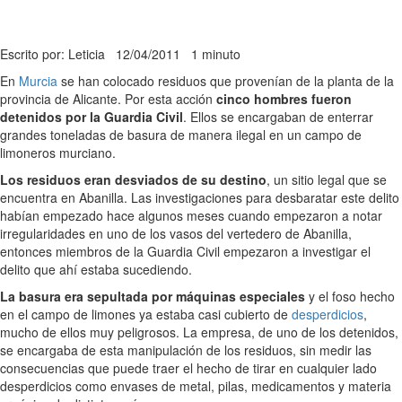
Escrito por: Leticia
12/04/2011
1 minuto
En
Murcia
se han colocado residuos que provenían de la planta de la
provincia de Alicante. Por esta acción
cinco hombres fueron
detenidos por la Guardia Civil
. Ellos se encargaban de enterrar
grandes toneladas de basura de manera ilegal en un campo de
limoneros murciano.
Los residuos eran desviados de su destino
, un sitio legal que se
encuentra en Abanilla. Las investigaciones para desbaratar este delito
habían empezado hace algunos meses cuando empezaron a notar
irregularidades en uno de los vasos del vertedero de Abanilla,
entonces miembros de la Guardia Civil empezaron a investigar el
delito que ahí estaba sucediendo.
La basura era sepultada por máquinas especiales
y el foso hecho
en el campo de limones ya estaba casi cubierto de
desperdicios
,
mucho de ellos muy peligrosos. La empresa, de uno de los detenidos,
se encargaba de esta manipulación de los residuos, sin medir las
consecuencias que puede traer el hecho de tirar en cualquier lado
desperdicios como envases de metal, pilas, medicamentos y materia