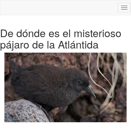
Des
nav
De dónde es el misterioso
pájaro de la Atlántida