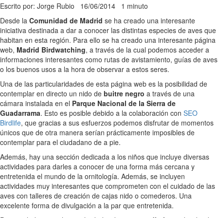
Escrito por: Jorge Rubio
16/06/2014
1 minuto
Desde la
Comunidad de Madrid
se ha creado una interesante
iniciativa destinada a dar a conocer las distintas especies de aves que
habitan en esta región. Para ello se ha creado una interesante página
web,
Madrid Birdwatching
, a través de la cual podemos acceder a
informaciones interesantes como rutas de avistamiento, guías de aves
o los buenos usos a la hora de observar a estos seres.
Una de las particularidades de esta página web es la posibilidad de
contemplar en directo un nido de
buitre negro
a través de una
cámara instalada en el
Parque Nacional de la Sierra de
Guadarrama
. Esto es posible debido a la colaboración con
SEO
Birdlife
, que gracias a sus esfuerzos podemos disfrutar de momentos
únicos que de otra manera serían prácticamente imposibles de
contemplar para el ciudadano de a pie.
Además, hay una sección dedicada a los niños que incluye diversas
actividades para darles a conocer de una forma más cercana y
entretenida el mundo de la ornitología. Además, se incluyen
actividades muy interesantes que comprometen con el cuidado de las
aves con talleres de creación de cajas nido o comederos. Una
excelente forma de divulgación a la par que entretenida.