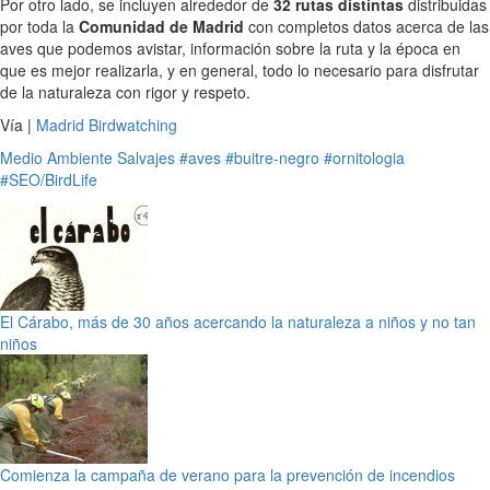
Por otro lado, se incluyen alrededor de
32 rutas distintas
distribuidas
por toda la
Comunidad de Madrid
con completos datos acerca de las
aves que podemos avistar, información sobre la ruta y la época en
que es mejor realizarla, y en general, todo lo necesario para disfrutar
de la naturaleza con rigor y respeto.
Vía |
Madrid Birdwatching
Medio Ambiente
Salvajes
#aves
#buitre-negro
#ornitologia
#SEO/BirdLife
El Cárabo, más de 30 años acercando la naturaleza a niños y no tan
niños
Comienza la campaña de verano para la prevención de incendios