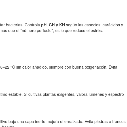
tar bacterias. Controla
pH, GH y KH
según las especies: carácidos y
ás que el “número perfecto”, es lo que reduce el estrés.
18–22 °C sin calor añadido, siempre con buena oxigenación. Evita
mo estable. Si cultivas plantas exigentes, valora lúmenes y espectro
ritivo bajo una capa inerte mejora el enraizado. Evita piedras o troncos