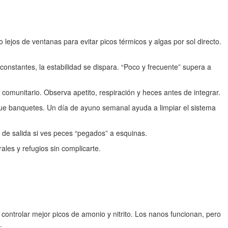
o lejos de ventanas para evitar picos térmicos y algas por sol directo.
onstantes, la estabilidad se dispara. “Poco y frecuente” supera a
 comunitario. Observa apetito, respiración y heces antes de integrar.
que banquetes. Un día de ayuno semanal ayuda a limpiar el sistema
ta de salida si ves peces “pegados” a esquinas.
ales y refugios sin complicarte.
ontrolar mejor picos de amonio y nitrito. Los nanos funcionan, pero
.