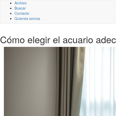
Archivo
Buscar
Contacto
Quienes somos
Cómo elegir el acuario ade