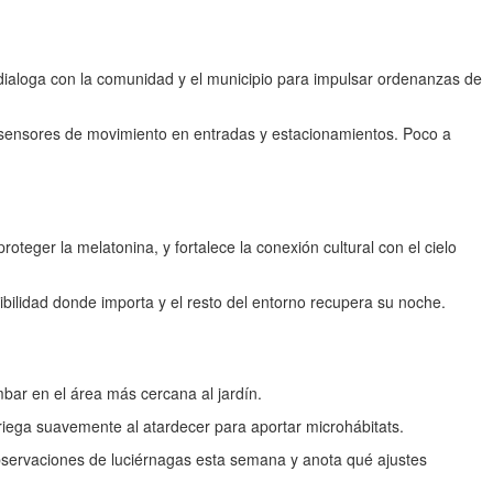
 dialoga con la comunidad y el municipio para impulsar ordenanzas de
e sensores de movimiento en entradas y estacionamientos. Poco a
eger la melatonina, y fortalece la conexión cultural con el cielo
ibilidad donde importa y el resto del entorno recupera su noche.
ar en el área más cercana al jardín.
 riega suavemente al atardecer para aportar microhábitats.
bservaciones de luciérnagas esta semana y anota qué ajustes