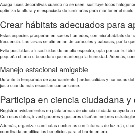
Apaga luces decorativas cuando no se usen, sustituye focos halógenos p
optimiza la altura y el espaciado de luminarias para mantener el suelo vi
Crear hábitats adecuados para ap
Estas especies prosperan en suelos húmedos, con microhábitats de hoj
frecuencia. Las larvas se alimentan de caracoles y babosas, por lo que
Evita pesticidas e insecticidas de amplio espectro; opta por control bio
pequeña charca o bebedero que mantenga la humedad. Además, conser
Manejo estacional amigable
Durante la temporada de apareamiento (tardes cálidas y húmedas del ver
justo cuando más necesitan comunicarse.
Participa en ciencia ciudadana y
Registrar avistamientos en plataformas de ciencia ciudadana ayuda a m
Con esos datos, investigadores y gestores diseñan mejores estrategia
Además, organizar caminatas nocturnas con linternas de luz roja, charl
coordinada amplifica los beneficios para el barrio entero.