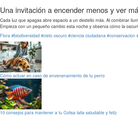
Una invitación a encender menos y ver m
Cada luz que apagas abre espacio a un destello más. Al combinar ilumi
Empieza con un pequeño cambio esta noche y observa cómo la oscuridad
Flora
#biodiversidad
#cielo oscuro
#ciencia ciudadana
#conservacion
Cómo actuar en caso de envenenamiento de tu perro
10 consejos para mantener a tu Colisa lalia saludable y feliz