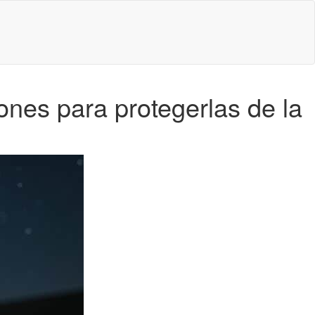
nes para protegerlas de la