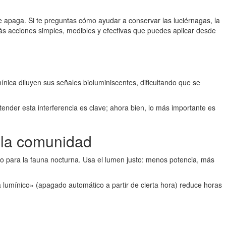
se apaga. Si te preguntas cómo ayudar a conservar las luciérnagas, la
ás acciones simples, medibles y efectivas que puedes aplicar desde
mínica diluyen sus señales bioluminiscentes, dificultando que se
tender esta interferencia es clave; ahora bien, lo más importante es
n la comunidad
vo para la fauna nocturna. Usa el lumen justo: menos potencia, más
a lumínico» (apagado automático a partir de cierta hora) reduce horas