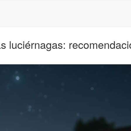
s luciérnagas: recomendacio