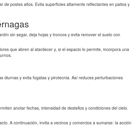
de postes altos. Evita superficies altamente reflectantes en patios y
iérnagas
ín sin segar, deja hojas y troncos y evita remover el suelo con
lores que abren al atardecer y, si el espacio lo permite, incorpora una
urnos.
s diurnas y evita fogatas y pirotecnia. Así reduces perturbaciones
iten anotar fechas, intensidad de destellos y condiciones del cielo.
acto. A continuación, invita a vecinos y comercios a sumarse: la acción