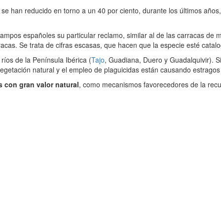
e han reducido en torno a un 40 por ciento, durante los últimos años,
ampos españoles su particular reclamo, similar al de las carracas de m
racas. Se trata de cifras escasas, que hacen que la especie esté cat
íos de la Península Ibérica (
Tajo
, Guadiana, Duero y Guadalquivir). S
 vegetación natural y el empleo de plaguicidas están causando estragos
 con gran valor natural
, como mecanismos favorecedores de la recu