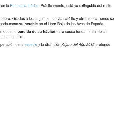
 en la
Península Ibérica
. Prácticamente, está ya extinguida del resto
adera. Gracias a los seguimientos vía satélite y otros mecanismos se
alogada como
vulnerable
en el Libro Rojo de las Aves de España.
in duda, la
pérdida de su hábitat
es la causa fundamental de su
 en la especie.
peración de la
especie
y la distinción
Pájaro del Año 2012
pretende