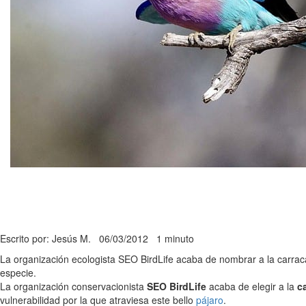
Escrito por: Jesús M.
06/03/2012
1 minuto
La organización ecologista SEO BirdLife acaba de nombrar a la carraca 
especie.
La organización conservacionista
SEO BirdLife
acaba de elegir a la
c
vulnerabilidad por la que atraviesa este bello
pájaro
.