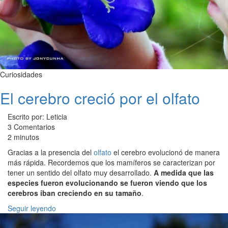
Curiosidades
El cerebro creció por el olfato
Escrito por: Leticia
3 Comentarios
2 minutos
Gracias a la presencia del
olfato
el cerebro evolucionó de manera
más rápida. Recordemos que los mamíferos se caracterizan por
tener un sentido del olfato muy desarrollado.
A medida que las
especies fueron evolucionando se fueron viendo que los
cerebros iban creciendo en su tamaño
.
Seguir leyendo