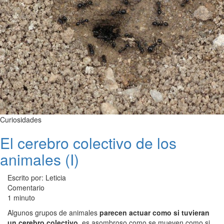
Curiosidades
El cerebro colectivo de los
animales (I)
Escrito por: Leticia
Comentario
1 minuto
Algunos grupos de animales
parecen actuar como si tuvieran
un cerebro colectivo
, es asombroso como se mueven como si