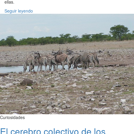
ellas.
Seguir leyendo
Curiosidades
El cerebro colectivo de los