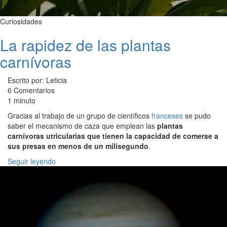
Curiosidades
La rapidez de las plantas
carnívoras
Escrito por: Leticia
6 Comentarios
1 minuto
Gracias al trabajo de un grupo de científicos
franceses
se pudo
saber el mecanismo de caza que emplean las
plantas
carnívoras utricularias que tienen la capacidad de comerse a
sus presas en menos de un milisegundo
.
Seguir leyendo