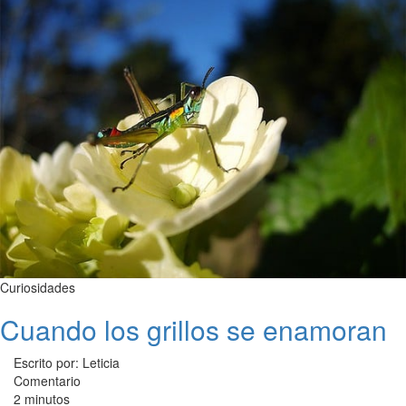
Curiosidades
Cuando los grillos se enamoran
Escrito por: Leticia
Comentario
2 minutos