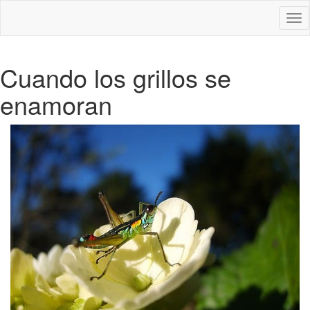
Des
nav
Cuando los grillos se
enamoran