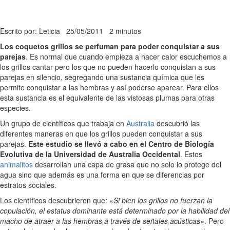
Escrito por: Leticia
25/05/2011
2 minutos
Los coquetos grillos se perfuman para poder conquistar a sus
parejas
. Es normal que cuando empieza a hacer calor escuchemos a
los grillos cantar pero los que no pueden hacerlo conquistan a sus
parejas en silencio, segregando una sustancia química que les
permite conquistar a las hembras y así poderse aparear. Para ellos
esta sustancia es el equivalente de las vistosas plumas para otras
especies.
Un grupo de científicos que trabaja en
Australia
descubrió las
diferentes maneras en que los grillos pueden conquistar a sus
parejas.
Este estudio se llevó a cabo en el Centro de Biología
Evolutiva de la Universidad de Australia Occidental
. Estos
animalitos
desarrollan una capa de grasa que no solo lo protege del
agua sino que además es una forma en que se diferencias por
estratos sociales.
Los científicos descubrieron que: «
Si bien los grillos no fuerzan la
copulación, el estatus dominante está determinado por la habilidad del
macho de atraer a las hembras a través de señales acústicas
«. Pero