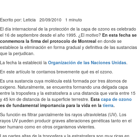
Escrito por: Leticia
20/09/2010
1 minuto
El día internacional de la protección de la capa de ozono es celebrado
el 16 de septiembre desde el año 1995. ¿El motivo?
En esta fecha se
conmemora la firma del protocolo de Montreal
en donde se
establece la eliminación en forma gradual y definitiva de las sustancias
que la perjudican.
La fecha la estableció la
Organización de las Naciones Unidas
.
En este artículo te contamos brevemente qué es el ozono.
Es una sustancia cuya molécula está formada por tres átomos de
oxigeno. Naturalmente, se encuentra formando una delgada capa
entre la troposfera y la estratosfera a una distancia que varia entre 15
y 45 km de distancia de la superficie terrestre.
Esta
capa de ozono
es de fundamental importancia para la vida en la
tierra
.
Su función es filtrar parcialmente los rayos ultravioletas (UV). Los
rayos UV pueden producir graves alteraciones genéticas tanto en el
ser humano como en otros organismos vivientes.
Las partes altas de la troposfera y la estratosfera son muy ricas en