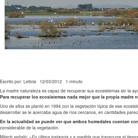
Escrito por: Leticia
12/03/2012
1 minuto
La madre naturaleza es capaz de recuperar sus ecosistemas sin la ay
Para recuperar los ecosistemas nada mejor que la propia madre n
Uno de ellos se plantó en 1994 con la vegetación típica de ese ecosist
desarrollar se le acercaba agua de ríos cercanos, en cantidades parec
En la actualidad se puede ver que ambos humedales cuentan co
considerable de la vegetación.
Mitsch señaló: «
En última instancia y a medida que transcurre el tiem