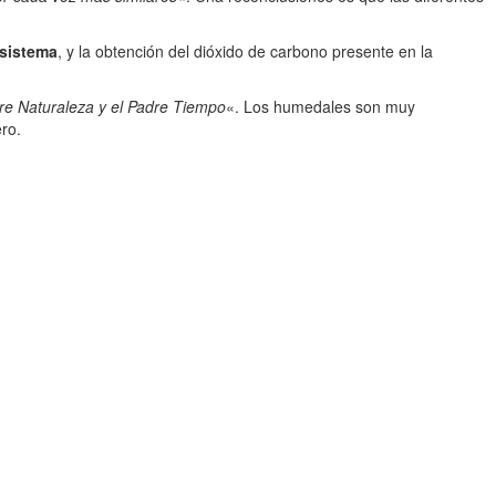
osistema
, y la obtención del dióxido de carbono presente en la
dre Naturaleza y el Padre Tiempo
«. Los humedales son muy
ro.