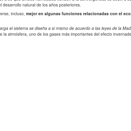
 desarrollo natural de los años posteriores.
erse, incluso,
mejor en algunas funciones relacionadas con el ec
larga el sistema se diseña a si mismo de acuerdo a las leyes de la Ma
e la atmósfera, uno de los gases más importantes del efecto invernade