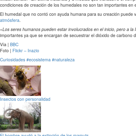
condiciones de creación de los humedales no son tan importantes en el
El humedal que no contó con ayuda humana para su creación puede v
atmósfera
.
«
Los seres humanos pueden estar involucrados en el inicio, pero a la 
importantes ya que se encargan de secuestrar el dióxido de carbono d
Vía |
BBC
Foto |
Flickr – Inazio
Curiosidades
#ecosistema
#naturaleza
Insectos con personalidad
El hombre ayudó a la extinción de los mamuts