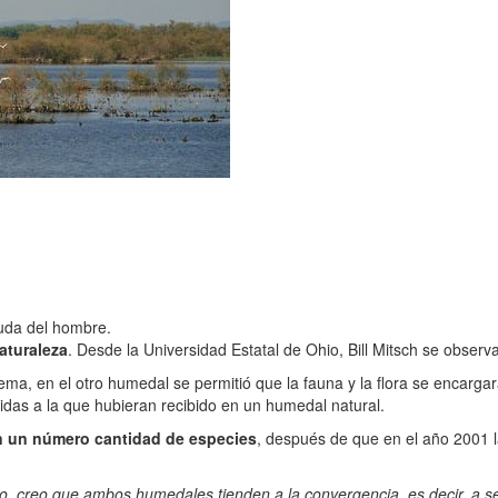
uda del hombre.
aturaleza
. Desde la Universidad Estatal de Ohio, Bill Mitsch se obse
ema, en el otro humedal se permitió que la fauna y la flora se encargar
idas a la que hubieran recibido en un humedal natural.
n un número cantidad de especies
, después de que en el año 2001 la
po, creo que ambos humedales tienden a la convergencia, es decir, a s