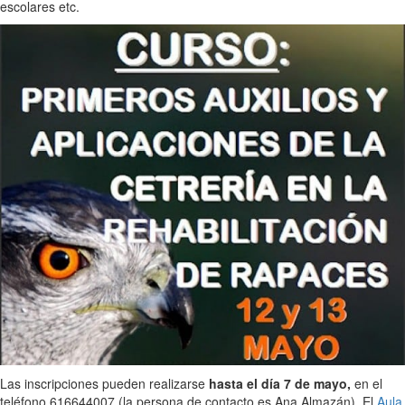
escolares etc.
Las inscripciones pueden realizarse
hasta el día 7 de mayo,
en el
teléfono 616644007 (la persona de contacto es Ana Almazán). El
Aula