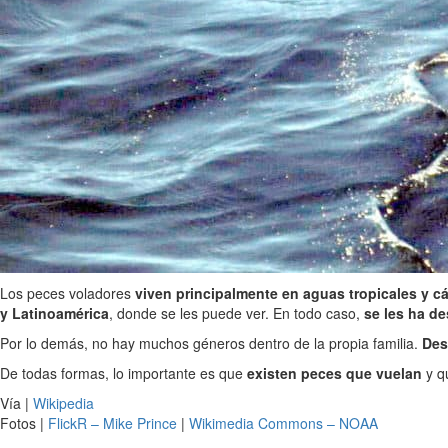
Los peces voladores
viven principalmente en aguas tropicales y cá
y Latinoamérica
, donde se les puede ver. En todo caso,
se les ha de
Por lo demás, no hay muchos géneros dentro de la propia familia.
Des
De todas formas, lo importante es que
existen peces que vuelan
y qu
Vía |
Wikipedia
Fotos |
FlickR – Mike Prince
|
Wikimedia Commons – NOAA