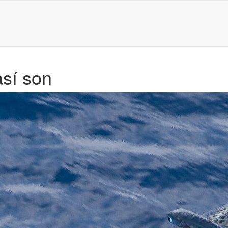
así son