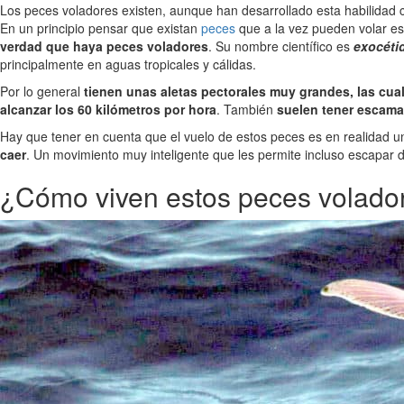
Los peces voladores existen, aunque han desarrollado esta habilidad co
En un principio pensar que existan
peces
que a la vez pueden volar es
verdad que haya peces voladores
. Su nombre científico es
exocéti
principalmente en aguas tropicales y cálidas.
Por lo general
tienen unas aletas pectorales muy grandes, las cua
alcanzar los 60 kilómetros por hora
. También
suelen tener escam
Hay que tener en cuenta que el vuelo de estos peces es en realidad 
caer
. Un movimiento muy inteligente que les permite incluso escapar
¿Cómo viven estos peces volado