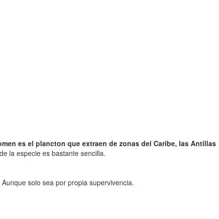
omen es el plancton que extraen de zonas del Caribe, las Antillas
 de la especie es bastante sencilla.
. Aunque solo sea por propia supervivencia.