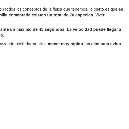
n todos los conceptos de la física que tenemos, lo cierto es que
es
milia comentada existen un total de 70 especies
. Viven
durante un máximo de 45 segundos
.
La velocidad puede llegar a
es.
enzando posteriormente a
mover muy rápido las alas para evitar