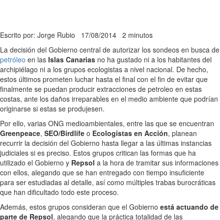
Escrito por: Jorge Rubio
17/08/2014
2 minutos
La decisión del Gobierno central de autorizar los sondeos en busca de
petróleo
en las
Islas Canarias
no ha gustado ni a los habitantes del
archipiélago ni a los grupos ecologistas a nivel nacional. De hecho,
estos últimos prometen luchar hasta el final con el fin de evitar que
finalmente se puedan producir extracciones de petroleo en estas
costas, ante los daños irreparables en el medio ambiente que podrían
originarse si estas se produjesen.
Por ello, varias ONG medioambientales, entre las que se encuentran
Greenpeace
,
SEO/Birdlife
o
Ecologistas en Acción
, planean
recurrir la decisión del Gobierno hasta llegar a las últimas instancias
judiciales si es preciso. Estos grupos critican las formas que ha
utilizado el Gobierno y
Repsol
a la hora de tramitar sus informaciones
con ellos, alegando que se han entregado con tiempo insuficiente
para ser estudiadas al detalle, así como múltiples trabas burocráticas
que han dificultado todo este proceso.
Además, estos grupos consideran que el Gobierno
está actuando de
parte de Repsol
, alegando que la práctica totalidad de las