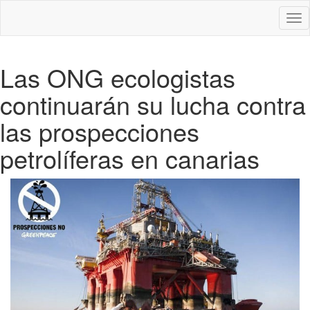
Des
nav
Las ONG ecologistas
continuarán su lucha contra
las prospecciones
petrolíferas en canarias