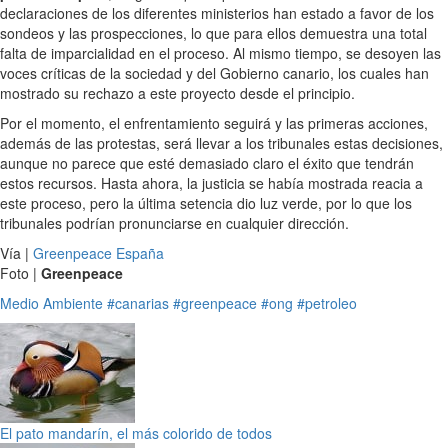
declaraciones de los diferentes ministerios han estado a favor de los
sondeos y las prospecciones, lo que para ellos demuestra una total
falta de imparcialidad en el proceso. Al mismo tiempo, se desoyen las
voces críticas de la sociedad y del Gobierno canario, los cuales han
mostrado su rechazo a este proyecto desde el principio.
Por el momento, el enfrentamiento seguirá y las primeras acciones,
además de las protestas, será llevar a los tribunales estas decisiones,
aunque no parece que esté demasiado claro el éxito que tendrán
estos recursos. Hasta ahora, la justicia se había mostrada reacia a
este proceso, pero la última setencia dio luz verde, por lo que los
tribunales podrían pronunciarse en cualquier dirección.
Vía |
Greenpeace España
Foto |
Greenpeace
Medio Ambiente
#canarias
#greenpeace
#ong
#petroleo
El pato mandarín, el más colorido de todos