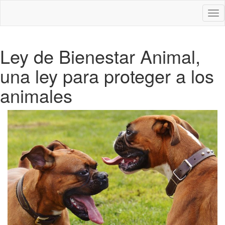
Des
nav
Ley de Bienestar Animal,
una ley para proteger a los
animales