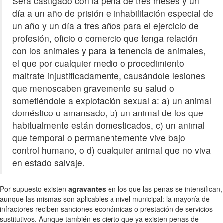
Será castigado con la pena de tres meses y un
día a un año de prisión e inhabilitación especial de
un año y un día a tres años para el ejercicio de
profesión, oficio o comercio que tenga relación
con los animales y para la tenencia de animales,
el que por cualquier medio o procedimiento
maltrate injustificadamente, causándole lesiones
que menoscaben gravemente su salud o
sometiéndole a explotación sexual a: a) un animal
doméstico o amansado, b) un animal de los que
habitualmente están domesticados, c) un animal
que temporal o permanentemente vive bajo
control humano, o d) cualquier animal que no viva
en estado salvaje.
Por supuesto existen
agravantes
en los que las penas se intensifican,
aunque las mismas son aplicables a nivel municipal: la mayoría de
infractores reciben sanciones económicas o prestación de servicios
sustitutivos. Aunque también es cierto que ya existen penas de