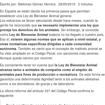
Escrito por: Ildefonso Gómez Herrera
29/05/2019
2 minutos
En España se están dando los primeros pasos que permitan
establecer una Ley de Bienestar Animal general.
Los esfuerzos se llevan ejecutando desde hace meses, cuando la
gente ha reconocido que
es necesario implementar una ley que
proteja los derechos de los animales
. Sin embargo, la conocida
como
Ley de Bienestar Animal
todavía no ha llegado a nuestro país.
Eso sí,
existen algunas normas que se aplican a nivel estatal, y
otras normativas específicas dirigidas a cada comunidad
autónoma
. También es cierto que el concepto de maltrato animal se
ha visto ampliado en el Código Penal, con sanciones más severas.
Aunque queda camino por recorrer.
Es conveniente tener en cuenta que
la Ley de Bienestar Animal
alcanza tanto a animales de compañía como al empleo de
animales para fines de producción o recreativos
. De esta forma se
garantiza una determinada dignidad tanto a los animales silvestres
como a los domésticos, de granja y de laboratorio.
La última reforma del artículo 337 del Código Penal confirma lo
siguiente: