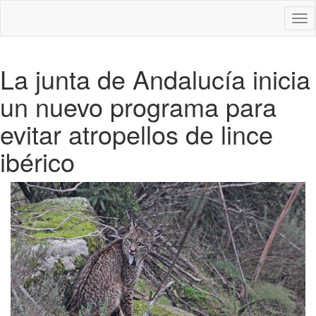
Des
nav
La junta de Andalucía inicia
un nuevo programa para
evitar atropellos de lince
ibérico