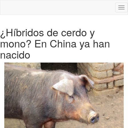
Des
nav
¿Híbridos de cerdo y
mono? En China ya han
nacido