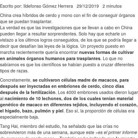
Escrito por: Ildefonso Gómez Herrera
29/12/2019
2 minutos
China crea híbridos de cerdo y mono con el fin de conseguir órganos
que se puedan trasplantar.
La verdad es que las investigaciones que se llevan a cabo en China
pueden llegar a resultar sorprendentes. Solo hay que echarle un
vistazo a los últimos logros conseguidos, de los que se podría llegar a
decir que desafían las leyes de la lógica. Un proyecto puesto en
marcha recientemente quería encontrar
nuevas formas de cultivar
en animales órganos humanos para trasplantes
. Lo que no
sabíamos es que los científicos se habían puesto a cruzar diferentes
tipos de razas.
Concretamente,
se cultivaron células madre de macacos, para
después ser inyectadas en embriones de cerdo, cinco días
después de la fertilización
. Los 4000 embriones usados dieron lugar
al
nacimiento de 10 lechones, dos de los cuales tenían material
genético de macaco en diferentes tejidos, incluyendo el corazón,
el hígado, bazo, pulmón y piel
. Eso sí, la proporción de células era
especialmente baja.
Tang Hai, miembro del estudio, ha señalado que las crías no
sobrevivieron más de una semana, aunque este «
es el primer informe