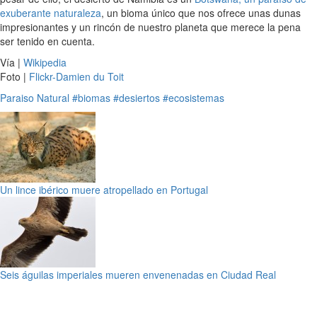
exuberante naturaleza
, un bioma único que nos ofrece unas dunas
impresionantes y un rincón de nuestro planeta que merece la pena
ser tenido en cuenta.
Vía |
Wikipedia
Foto |
Flickr-Damien du Toit
Paraiso Natural
#biomas
#desiertos
#ecosistemas
Un lince ibérico muere atropellado en Portugal
Seis águilas imperiales mueren envenenadas en Ciudad Real