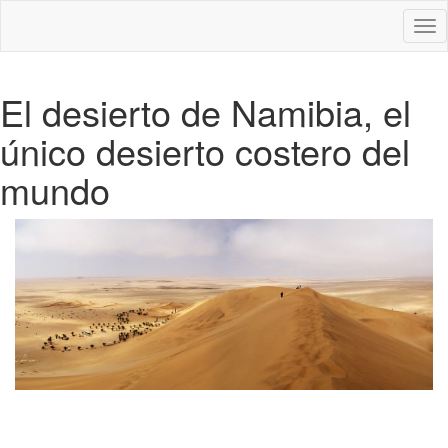
Des
nav
El desierto de Namibia, el
único desierto costero del
mundo