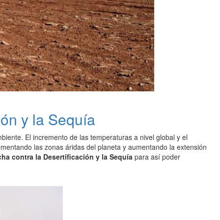
ión y la Sequía
iente. El incremento de las temperaturas a nivel global y el
rementando las zonas áridas del planeta y aumentando la extensión
ha contra la Desertificación y la Sequía
para así poder