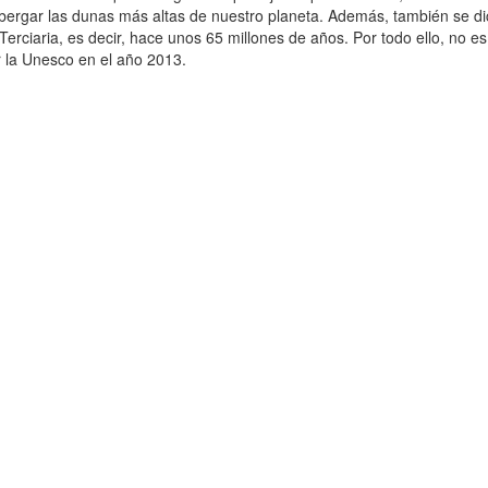
bergar las dunas más altas de nuestro planeta. Además, también se dic
 Terciaria, es decir, hace unos 65 millones de años. Por todo ello, no 
la Unesco en el año 2013.