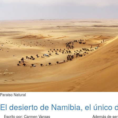
Paraiso Natural
El desierto de Namibia, el único
Escrito por: Carmen Vargas
Además de ser 