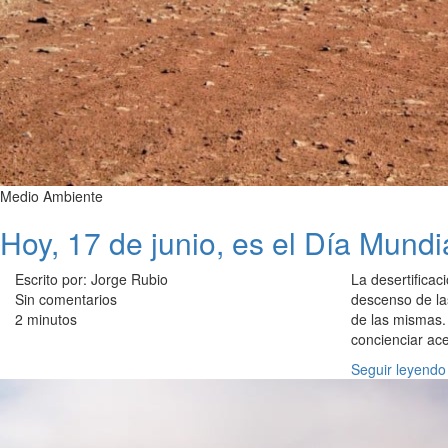
Medio Ambiente
Hoy, 17 de junio, es el Día Mundi
Escrito por: Jorge Rubio
La desertificac
Sin comentarios
descenso de la
2 minutos
de las mismas.
concienciar ace
Seguir leyendo