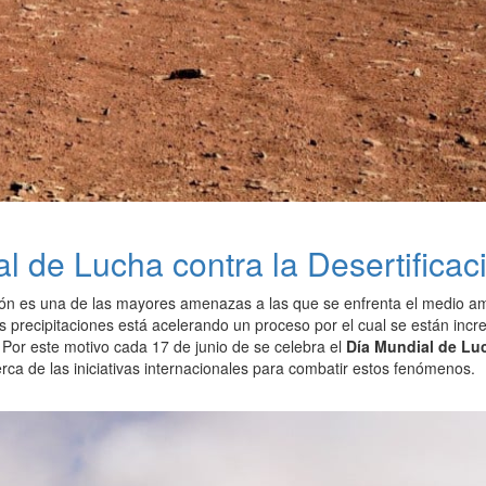
al de Lucha contra la Desertificac
ión es una de las mayores amenazas a las que se enfrenta el medio amb
s precipitaciones está acelerando un proceso por el cual se están inc
 Por este motivo cada 17 de junio de se celebra el
Día Mundial de Luc
rca de las iniciativas internacionales para combatir estos fenómenos.