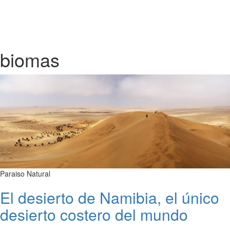
biomas
Paraiso Natural
El desierto de Namibia, el único
desierto costero del mundo